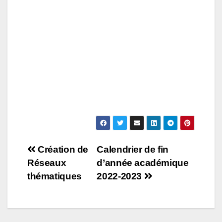
Navigation
Création de
Calendrier de fin
Réseaux
d’année académique
de
thématiques
2022-2023
l’article