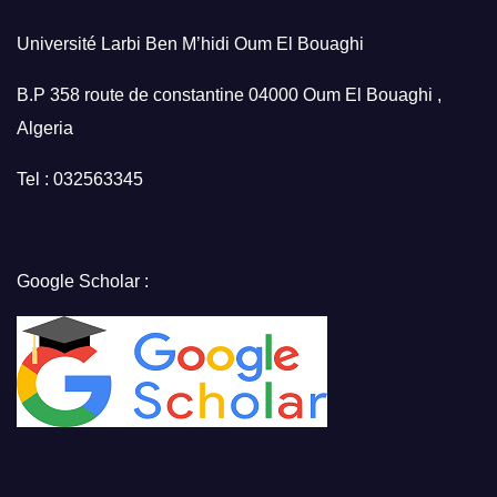
Université Larbi Ben M’hidi Oum El Bouaghi
B.P 358 route de constantine 04000 Oum El Bouaghi ,
Algeria
Tel : 032563345
Google Scholar :