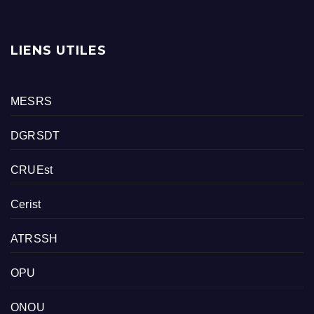
LIENS UTILES
MESRS
DGRSDT
CRUEst
Cerist
ATRSSH
OPU
ONOU