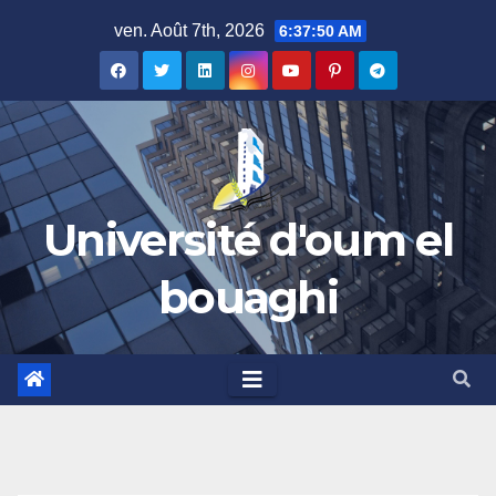
Skip
ven. Août 7th, 2026
6:37:51 AM
to
content
Université d'oum el
bouaghi