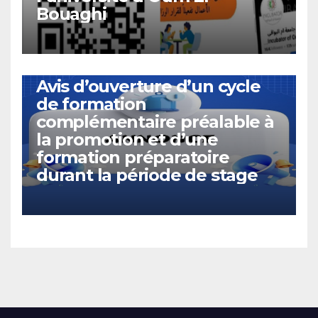
Bouaghi
ACTUALITÉS
Avis d’ouverture d’un cycle
de formation
complémentaire préalable à
la promotion et d’une
formation préparatoire
durant la période de stage