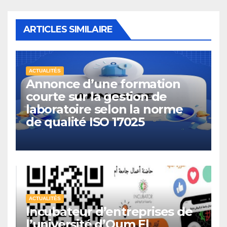
ARTICLES SIMILAIRE
ACTUALITÉS
Annonce d’une formation
courte sur la gestion de
laboratoire selon la norme
de qualité ISO 17025
ACTUALITÉS
Incubateur d’entreprises de
l’université d’Oum El