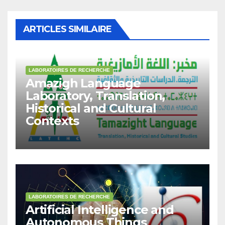
ARTICLES SIMILAIRE
LABORATOIRES DE RECHERCHE
Amazigh Language
Laboratory, Translation,
Historical and Cultural
Contexts
LABORATOIRES DE RECHERCHE
Artificial Intelligence and
Autonomous Things