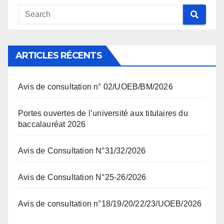
ARTICLES RÉCENTS
Avis de consultation n° 02/UOEB/BM/2026
Portes ouvertes de l’université aux titulaires du
baccalauréat 2026
Avis de Consultation N°31/32/2026
Avis de Consultation N°25-26/2026
Avis de consultation n°18/19/20/22/23/UOEB/2026