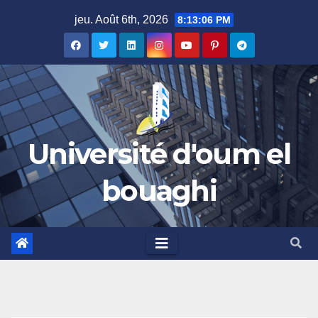
Skip
jeu. Août 6th, 2026
8:13:07 PM
to
content
Université d'oum el
bouaghi