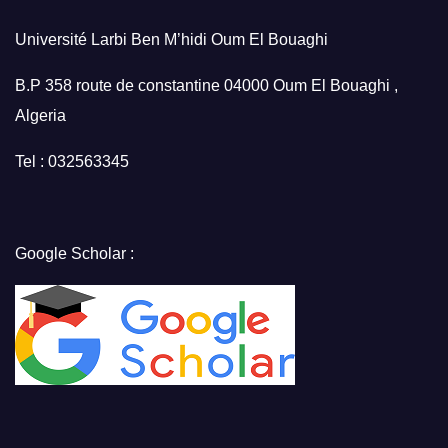
Université Larbi Ben M’hidi Oum El Bouaghi
B.P 358 route de constantine 04000 Oum El Bouaghi ,
Algeria
Tel : 032563345
Google Scholar :