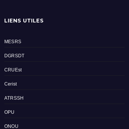
LIENS UTILES
MESRS
DGRSDT
CRUEst
Cerist
ATRSSH
OPU
ONOU