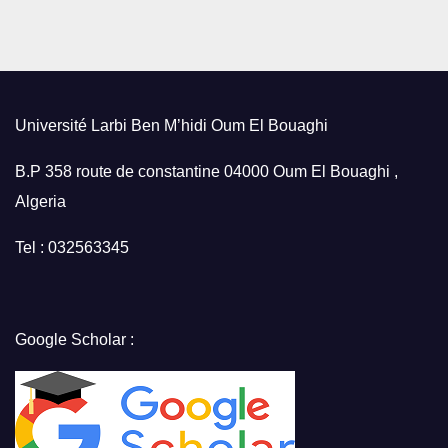
Université Larbi Ben M’hidi Oum El Bouaghi
B.P 358 route de constantine 04000 Oum El Bouaghi ,
Algeria
Tel : 032563345
Google Scholar :