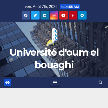
Skip
ven. Août 7th, 2026
4:14:55 AM
to
content
Université d'oum el
bouaghi