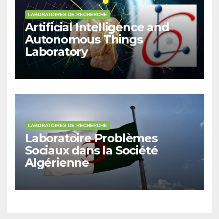
LABORATOIRES DE RECHERCHE
Artificial Intelligence and
Autonomous Things
Laboratory
LABORATOIRES DE RECHERCHE
Laboratoire Problèmes
Sociaux dans la Société
Algérienne