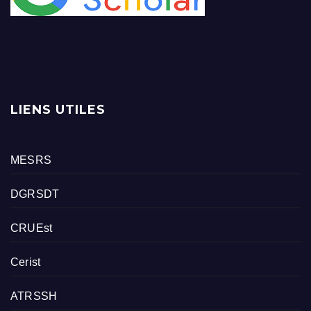
LIENS UTILES
MESRS
DGRSDT
CRUEst
Cerist
ATRSSH