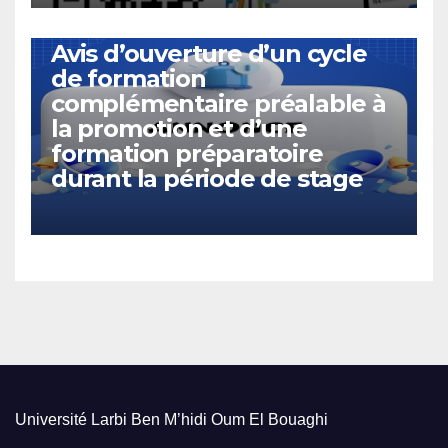
ACTUALITÉS
Avis d’ouverture d’un cycle
de formation
complémentaire préalable à
la promotion et d’une
formation préparatoire
durant la période de stage
Université Larbi Ben M’hidi Oum El Bouaghi