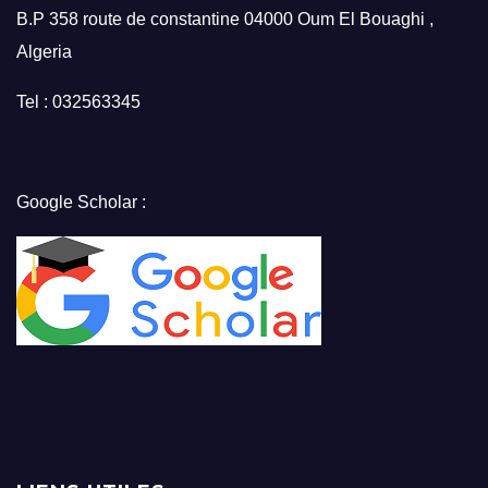
B.P 358 route de constantine 04000 Oum El Bouaghi ,
Algeria
Tel : 032563345
Google Scholar :