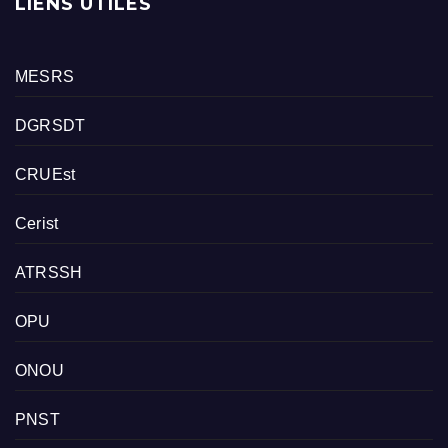
LIENS UTILES
MESRS
DGRSDT
CRUEst
Cerist
ATRSSH
OPU
ONOU
PNST