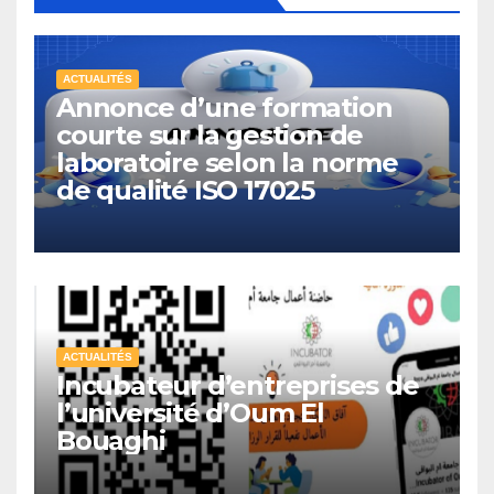
ACTUALITÉS
Annonce d’une formation
courte sur la gestion de
laboratoire selon la norme
de qualité ISO 17025
ACTUALITÉS
Incubateur d’entreprises de
l’université d’Oum El
Bouaghi