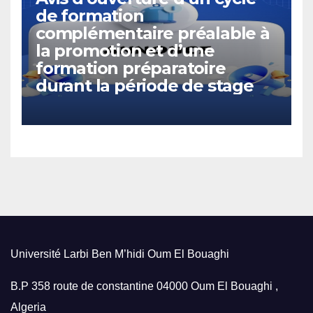
de formation
complémentaire préalable à
la promotion et d’une
formation préparatoire
durant la période de stage
Université Larbi Ben M’hidi Oum El Bouaghi
B.P 358 route de constantine 04000 Oum El Bouaghi ,
Algeria