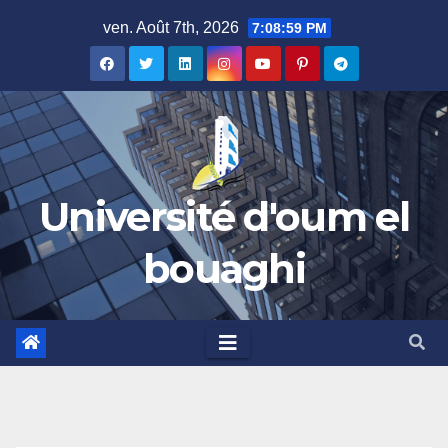
Skip
ven. Août 7th, 2026
7:08:59 PM
to
content
Université d'oum el
bouaghi