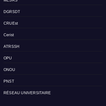
MESRS
DGRSDT
CRUEst
Cerist
ATRSSH
OPU
ONOU
PNST
RÉSEAU UNIVERSITAIRE