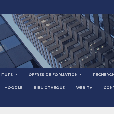
TITUTS
OFFRES DE FORMATION
RECHERC
MOODLE
BIBLIOTHÈQUE
WEB TV
CON