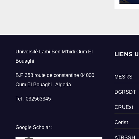
Université Larbi Ben M’hidi Oum El
LIENS 
Bouaghi
B.P 358 route de constantine 04000
MESRS
Oum El Bouaghi , Algeria
DGRSDT
Tel : 032563345
CRUEst
Cerist
Google Scholar :
ATRSSH