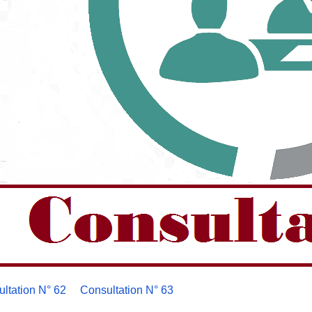
ltation N° 62
Consultation N° 63