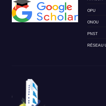
OPU
ONOU
PNST
RÉSEAU 