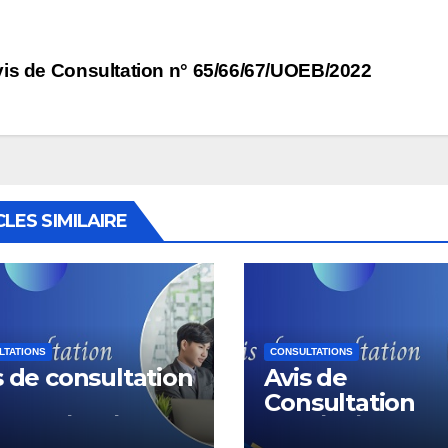
vigation
is de Consultation n° 65/66/67/UOEB/2022
rticle
CLES SIMILAIRE
LTATIONS
CONSULTATIONS
s de consultation
Avis de
Consultation
UOEB/BM/2026
N°31/32/2026