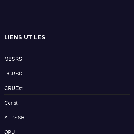
LIENS UTILES
MESRS
DGRSDT
CRUEst
Cerist
ATRSSH
OPU