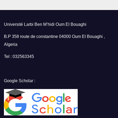
Université Larbi Ben M’hidi Oum El Bouaghi
B.P 358 route de constantine 04000 Oum El Bouaghi ,
Algeria
Tel : 032563345
Google Scholar :