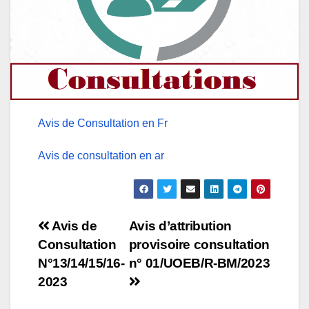
Avis de Consultation en Fr
Avis de consultation en ar
Navigation
Avis de
Avis d’attribution
Consultation
provisoire consultation
de
N°13/14/15/16-
n° 01/UOEB/R-BM/2023
l’article
2023