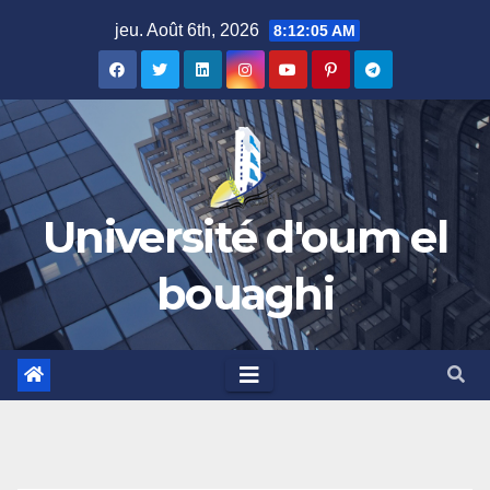
Skip
jeu. Août 6th, 2026
8:12:05 AM
to
content
Université d'oum el
bouaghi