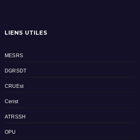
LIENS UTILES
MESRS
DGRSDT
CRUEst
Cerist
ATRSSH
OPU