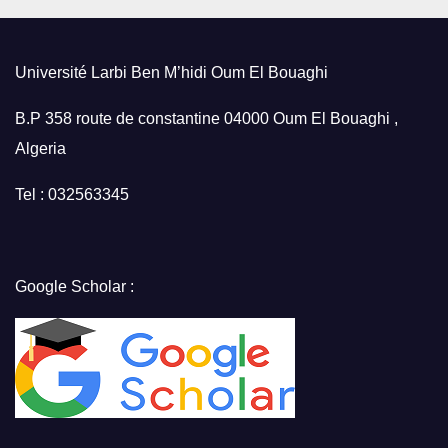
Université Larbi Ben M’hidi Oum El Bouaghi
B.P 358 route de constantine 04000 Oum El Bouaghi ,
Algeria
Tel : 032563345
Google Scholar :