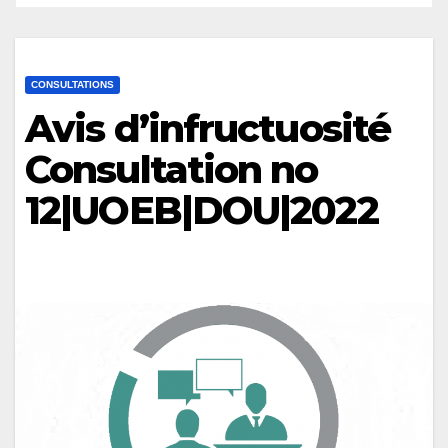
CONSULTATIONS
Avis d’infructuosité
Consultation no
12|UOEB|DOU|2022