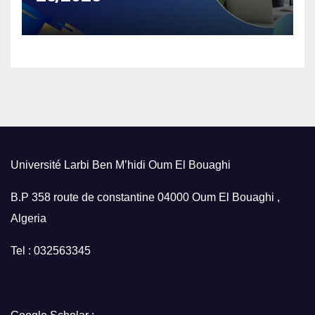
Université Larbi Ben M’hidi Oum El Bouaghi
B.P 358 route de constantine 04000 Oum El Bouaghi ,
Algeria
Tel : 032563345