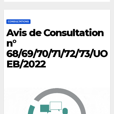
CONSULTATIONS
Avis de Consultation
n°
68/69/70/71/72/73/UO
EB/2022