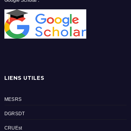
Google Scholar :
LIENS UTILES
MESRS
DGRSDT
CRUEst