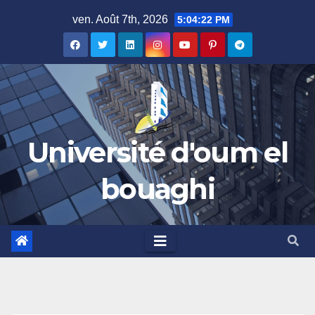
Skip
ven. Août 7th, 2026
5:04:23 PM
to
content
Université d'oum el
bouaghi