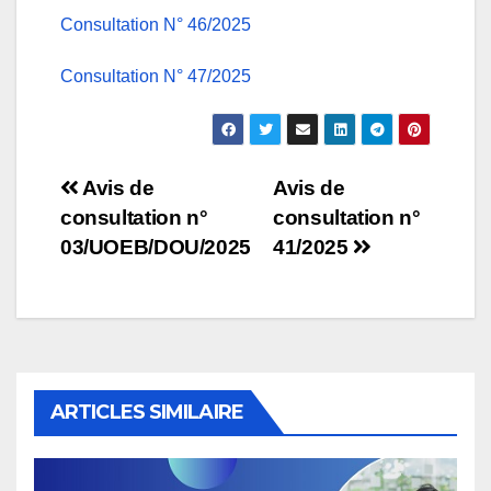
Consultation N° 46/2025
Consultation N° 47/2025
Navigation
Avis de
Avis de
consultation n°
consultation n°
de
03/UOEB/DOU/2025
41/2025
l’article
ARTICLES SIMILAIRE