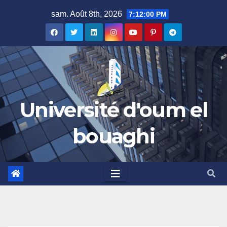
Skip
sam. Août 8th, 2026
7:12:00 PM
to
content
Université d'oum el
bouaghi