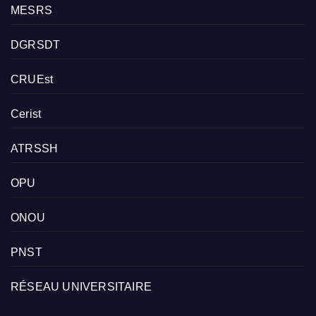
MESRS
DGRSDT
CRUEst
Cerist
ATRSSH
OPU
ONOU
PNST
RÉSEAU UNIVERSITAIRE