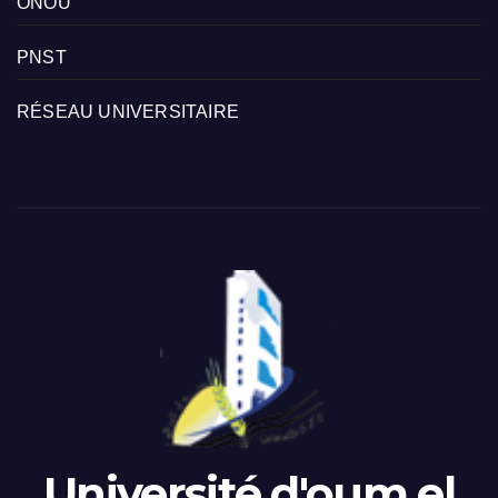
ONOU
PNST
RÉSEAU UNIVERSITAIRE
Université d'oum el