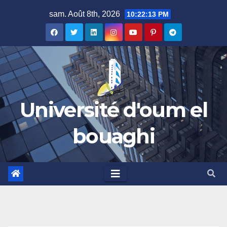
Skip
sam. Août 8th, 2026
10:22:14 PM
to
content
Université d'oum el
bouaghi