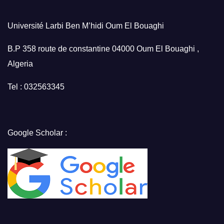
Université Larbi Ben M’hidi Oum El Bouaghi
B.P 358 route de constantine 04000 Oum El Bouaghi ,
Algeria
Tel : 032563345
Google Scholar :