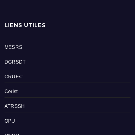
LIENS UTILES
MESRS
DGRSDT
CRUEst
Cerist
ATRSSH
OPU