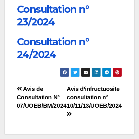
Consultation n°
23/2024
Consultation n°
24/2024
Navigation
Avis de
Avis d’infructuosite
Consultation N°
consultation n°
de
07/UOEB/BM/2024
10/11/13/UOEB/2024
l’article