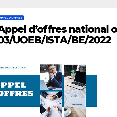
APPEL D’OFFRES
Appel d’offres national 
03/UOEB/ISTA/BE/2022