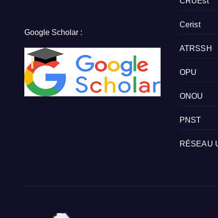
CRUEst
Cerist
Google Scholar :
ATRSSH
OPU
ONOU
PNST
RÉSEAU 