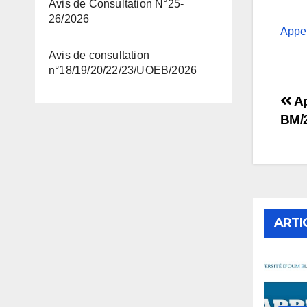
Avis de Consultation N°25-
26/2026
Appel
Avis de consultation
n°18/19/20/22/23/UOEB/2026
Na
Ap
BM/2
de
l’a
ARTI