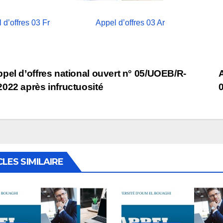
 d’offres 03 Fr
Appel d’offres 03 Ar
vigation
pel d’offres national ouvert n° 05/UOEB/R-
A
022 après infructuosité
rticle
CLES SIMILAIRE