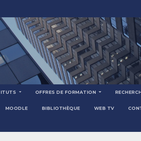
TITUTS
OFFRES DE FORMATION
RECHERC
MOODLE
BIBLIOTHÈQUE
WEB TV
CON