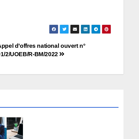
ppel d’offres national ouvert n°
01/2/UOEB/R-BM/2022