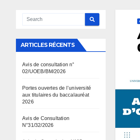
ARTICLES RÉCENTS
Avis de consultation n°
02/UOEB/BM/2026
Portes ouvertes de l’université
aux titulaires du baccalauréat
2026
Avis de Consultation
N°31/32/2026