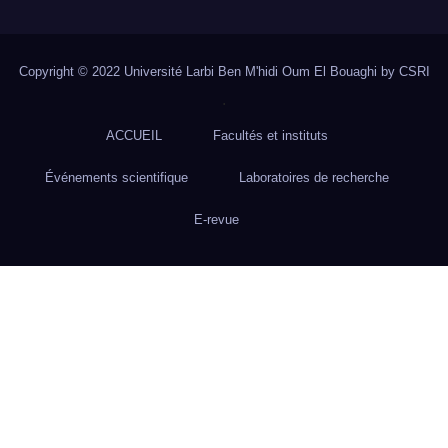
Copyright © 2022 Université Larbi Ben M'hidi Oum El Bouaghi by CSRI
.
ACCUEIL
Facultés et instituts
Événements scientifique
Laboratoires de recherche
E-revue