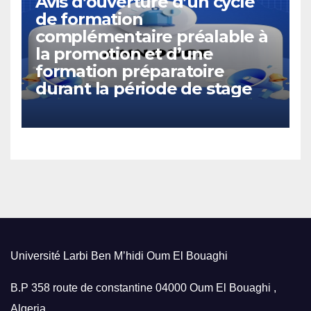
Avis d’ouverture d’un cycle
de formation
complémentaire préalable à
la promotion et d’une
formation préparatoire
durant la période de stage
Université Larbi Ben M’hidi Oum El Bouaghi
B.P 358 route de constantine 04000 Oum El Bouaghi ,
Algeria