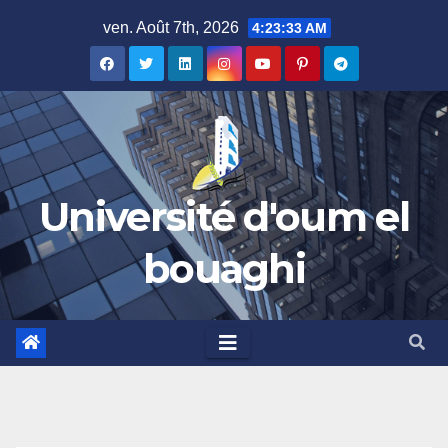
Skip
ven. Août 7th, 2026
4:23:33 AM
to
content
Université d'oum el
bouaghi