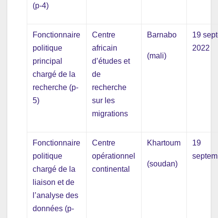
(p-4)
Fonctionnaire
Centre
Barnabo
19 sep
politique
africain
2022
(mali)
principal
d’études et
chargé de la
de
recherche (p-
recherche
5)
sur les
migrations
Fonctionnaire
Centre
Khartoum
19
politique
opérationnel
septem
(soudan)
chargé de la
continental
liaison et de
l’analyse des
données (p-