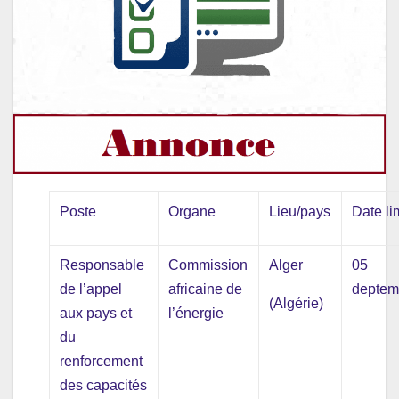
Poste
Organe
Lieu/pays
Date li
Responsable
Commission
Alger
05
de l’appel
africaine de
deptem
(Algérie)
aux pays et
l’énergie
du
renforcement
des capacités