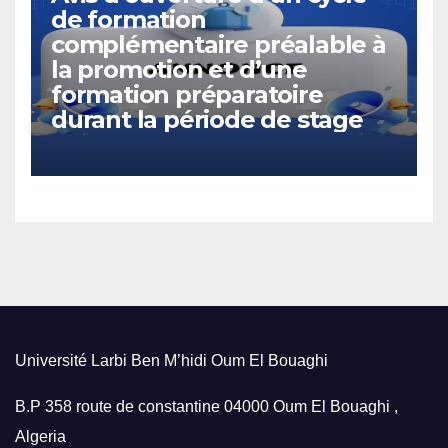
de formation
complémentaire préalable à
la promotion et d’une
formation préparatoire
durant la période de stage
Université Larbi Ben M’hidi Oum El Bouaghi
B.P 358 route de constantine 04000 Oum El Bouaghi ,
Algeria