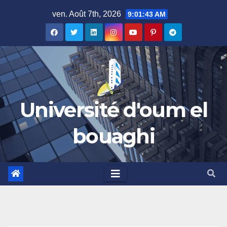
Skip
ven. Août 7th, 2026
9:01:43 AM
to
content
Université d'oum el
bouaghi