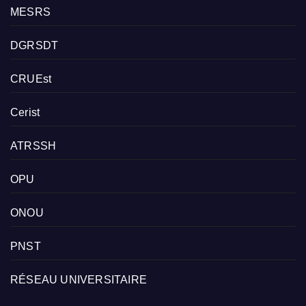
MESRS
DGRSDT
CRUEst
Cerist
ATRSSH
OPU
ONOU
PNST
RÉSEAU UNIVERSITAIRE