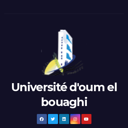
Université d'oum el
bouaghi