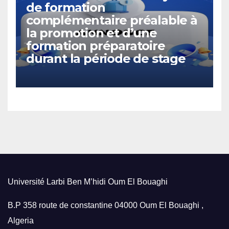
de formation
complémentaire préalable à
la promotion et d’une
formation préparatoire
durant la période de stage
Université Larbi Ben M’hidi Oum El Bouaghi
B.P 358 route de constantine 04000 Oum El Bouaghi ,
Algeria