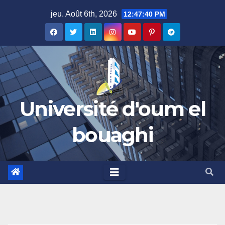
Skip
jeu. Août 6th, 2026
12:47:40 PM
to
content
Université d'oum el
bouaghi