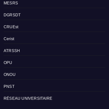
MESRS
DGRSDT
CRUEst
Cerist
ATRSSH
OPU
ONOU
PNST
RÉSEAU UNIVERSITAIRE