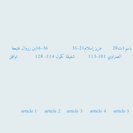
سم1ت20
عزيز إسلام21-35
36-56بن زروال فتيحة
العمراوي 101-113
شفيقة كحول 114- 128
توافق
article 1
article 2
article 3
article 4
article 5