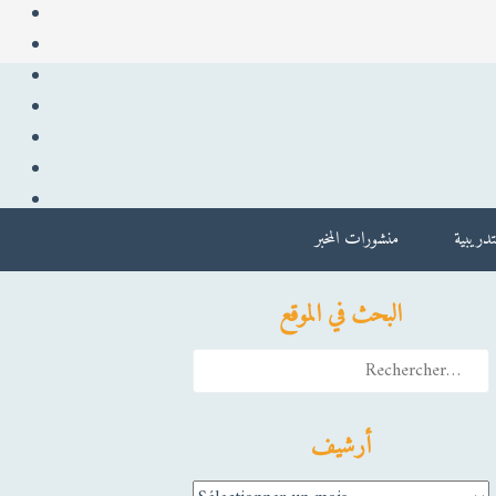
دريبية
منشورات المخبر
البحث في الموقع
Rechercher :
أرشيف
أرشيف