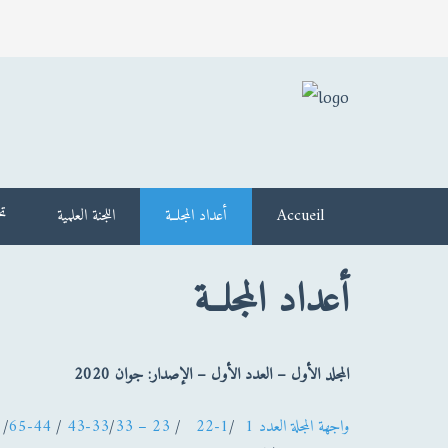
Accueil
أعداد المجلــة
اللجنة العلمية
تح
أعداد المجلــة
المجلد الأول – العدد الأول – الإصدار: جوان 2020
واجهة المجلة العدد 1
/
1-22
/
23 – 33
33-43
/
/
44-65
/