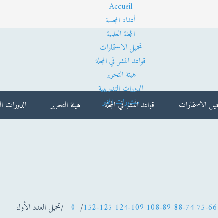
Accueil
أعداد المجلــة
اللجنة العلمية
تحميل الاستمارات
قواعد النشر في المجلة
هيئة التحرير
الدورات التدريبية
منشورات المخبر
ميل الاستمارات
قواعد النشر في المجلة
هيئة التحرير
الدورات الت
66-74
75-88
89-108
109-124
125-152
/
0
/تحميل العدد الأول