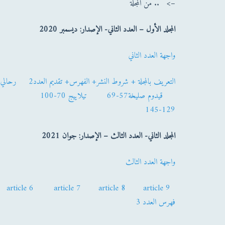
من المجلة .. <–
المجلد الأول – العدد الثاني- الإصدار: ديسمبر
2020
واجهة العدد الثاني
التعريف بالمجلة + شروط النشر+ الفهرس+ تقديم العدد2
رحالي با
قيدوم صليخة57-69
تيلاييج 70-100
129-145
المجلد الثاني- العدد الثالث – الإصدار: جوان 2021
واجهة العدد الثالث
article 6
article 7
article 8
article 9
فهرس العدد 3