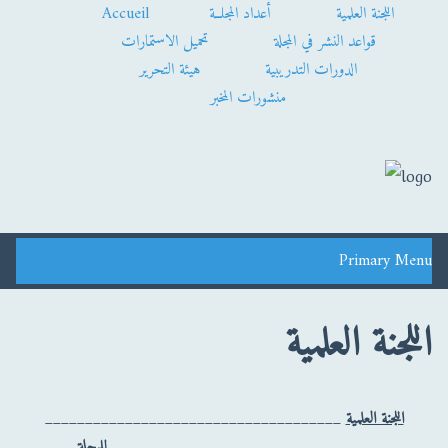
اللجنة العلمية
أعداد المجلــة
Accueil
قواعد النشر في المجلة
تحميل الاستمارات
الدورات التدريبية
هيئة التحرير
منشورات المخبر
Primary Menu
اللجنة العلمية
اللجنة العلمية
_____________________________________
للمجلة_________________________________