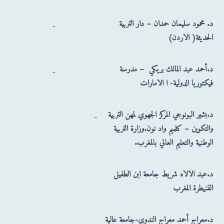
د. محمود سليمان حمدان – دار التربية
الحديثة( الاردن)
د.أحمد عبد المالك بريكي – مدرسة
فيكتوريا الدولية- ا الامارات
د.بشير البونوجي المركز الجهوي لمهن التربية
والتكوين – كلميم واد نون.‏وزارة التربية
الوطنية والتعليم العالي بالمغرب.‏
د.عبد الالاه شريط جامعة ابن الطفيل
القنيطرة المغرب
د.معراج أحمد معراج الندوي-جامعة عالية