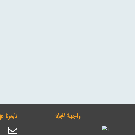
واجهة المجلة
تابعونا 