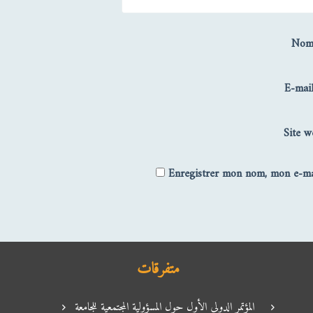
No
E-mai
Site w
Enregistrer mon nom, mon e-mai
متفرقات
المؤتمر الدولي الأول حول المسؤولية المجتمعية للجامعة