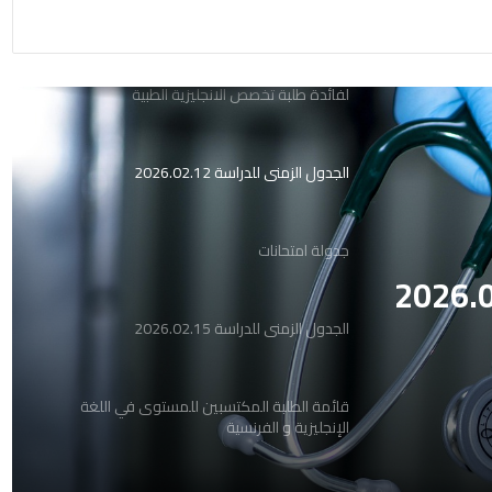
إعلان هام/بخصوص برمجة امتحانات الدورة الأولى
لفائدة طلبة تخصص الانجليزية الطبية
الجدول الزمني للدراسة 2026.02.12
جدولة امتحانات
الجدول الزمني للدراسة 2026.02.15
قائمة الطلبة المكتسبين للمستوى في اللغة
الإنجليزية و الفرنسية