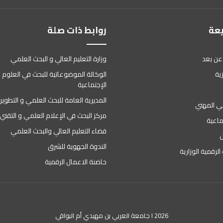
يعة
روابط ذات صلة
عن بعد
وزارة التعليم العالي و البحث العلمي
ية
الوكالة الموضوعاتية للبحث في العلوم ا
الإجتماعية
المديرية العامة للبحث العلمي و التطوير
وني المهني
مركز البحث في الإعلام العلمي و التقني
ماعية
فضاء التعليم العالي والبحث العلمي
ل
الندوة الجهوية للشرق
الرقمية الوزارية
حاضنة الاعمال الرقمية
2026 I جامعة العربي بن مهيدي أم البواقي