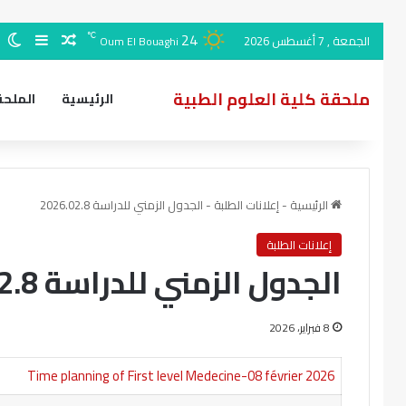
24
مقال عشوا
ال
إضافة 
℃
الجمعة , 7 أغسطس 2026
Oum El Bouaghi
ملحقة كلية العلوم الطبية
الرئيسية
الملحق
الرئيسية
-
إعلانات الطلبة
-
الجدول الزمني للدراسة 2026.02.8
إعلانات الطلبة
الجدول الزمني للدراسة 2026.02.8
8 فبراير، 2026
Time planning of First level Medecine-08 février 2026