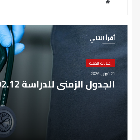
موقع
الويب
أقرأ التالي
إعلانات الطلبة
21 فبراير، 2026
الجدول الزمني للدراسة 2026.02.12