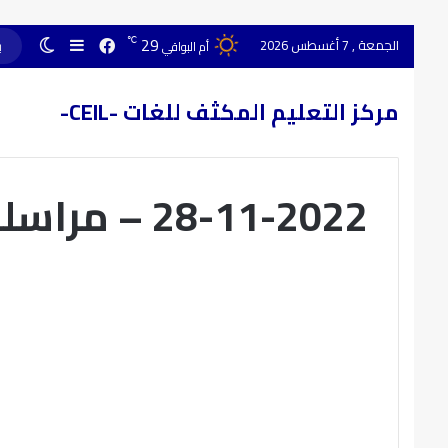
29
℃
الجمعة , 7 أغسطس 2026
أم البواقي
مركز التعليم المكثف للغات -CEIL-
28-11-2022 – مراسلة 1797