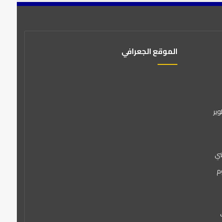
الموقع الجعرافي
وير
ني
م