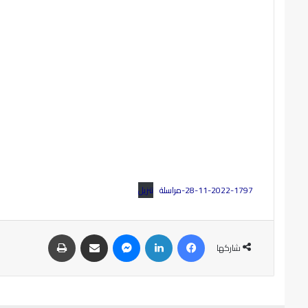
28-11-2022-1797-مراسلة
تنزيل
شاركها