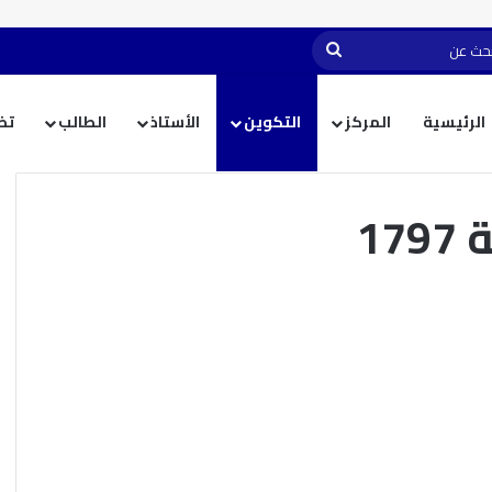
الرئيسية
المركز
التكوين
الأستاذ
الطالب
تظ