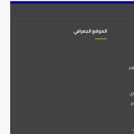
الموقع الجعرافي
وير
ني
م