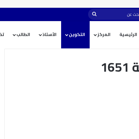
الرئيسية
المركز
التكوين
الأستاذ
الطالب
تظ