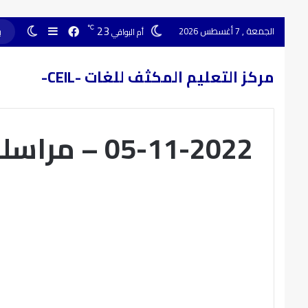
23
℃
الجمعة , 7 أغسطس 2026
أم البواقي
مركز التعليم المكثف للغات -CEIL-
05-11-2022 – مراسلة 1651