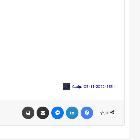
05-11-2022-1651-مراسلة
تنزيل
شاركها