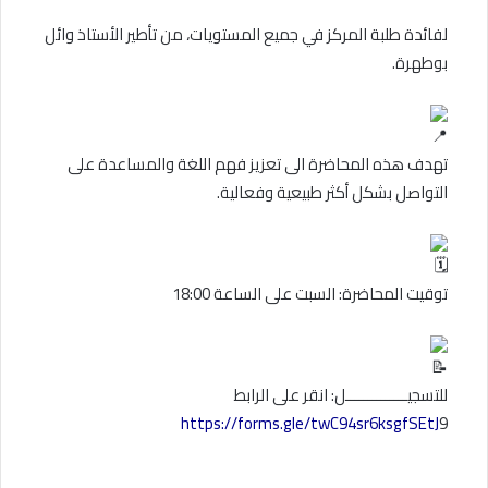
لفائدة طلبة المركز في جميع المستويات، من تأطير الأستاذ وائل
بوطهرة.
تهدف هذه المحاضرة الى تعزيز فهم اللغة والمساعدة على
التواصل بشكل أكثر طبيعية وفعالية.
توقيت المحاضرة: السبت على الساعة 18:00
للتسجيــــــــــــــل: انقر على الرابط
https://forms.gle/twC94sr6ksgfSEtJ
9