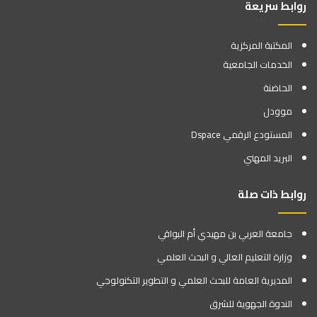
روابط سريعة
المكتبة المركزية
الخدمات الجامعية
الحاضنة
موودل
المستودع الرقمي Dspace
البريد المهني
روابط ذات صلة
جامعة العربي بن مهيدي أم البواقي
وزارة التعليم العالي و البحث العلمي
المديرية العامة للبحث العلمي و التطوير التكنولوجي
الندوة الجهوية للشرق