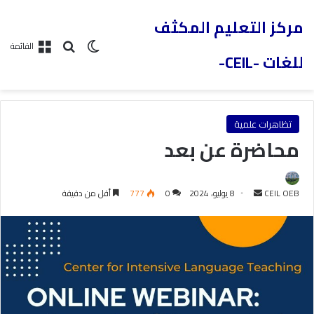
مركز التعليم المكثف
القائمة
للغات -CEIL-
تظاهرات علمية
محاضرة عن بعد
CEIL OEB
8 يوليو، 2024
0
777
أقل من دقيقة