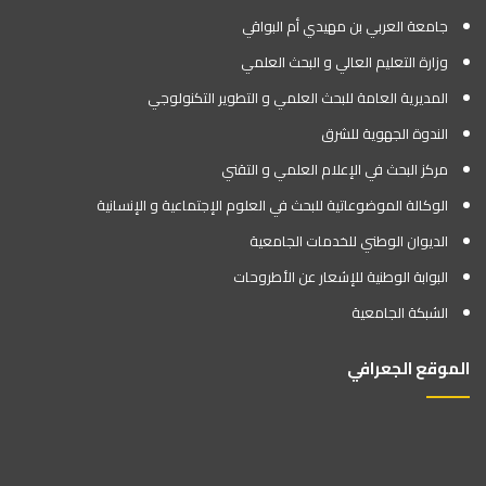
جامعة العربي بن مهيدي أم البواقي
وزارة التعليم العالي و البحث العلمي
المديرية العامة للبحث العلمي و التطوير التكنولوجي
الندوة الجهوية للشرق
مركز البحث في الإعلام العلمي و التقني
الوكالة الموضوعاتية للبحث في العلوم الإجتماعية و الإنسانية
الديوان الوطني للخدمات الجامعية
البوابة الوطنية للإشعار عن الأطروحات
الشبكة الجامعية
الموقع الجعرافي