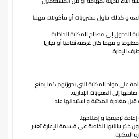
 أثناء تأديته لمهامه أو من المستعملين
العة و كذلك تناول مشروبات أو مأكولات مهما
الدخول إلى مصالح المكتبة الداخلية.
طبوعا و مهما كان غرضه،ثقافيا أو تجاريا
رف الإدارة.
مة على مواد المكتبة التي بحوزتهم كما يمنع
صاحبها إلى العقوبات الإدارية.
بل مغادرة المكتبة و استبدالها عند
 إعادة ترميمها و إصلاحها.
 ذكر بياناتها الخاصة على قسيمة الإعارة تعتبر
 المكتبة.