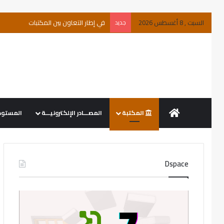
السبت , 8 أغسطس 2026
جديد
في إطار التعاون بين المكتبات
المكتبة
المصـــادر الإلكترونيـــة
المستودع ال
Dspace