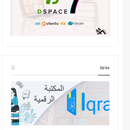
Iqraa