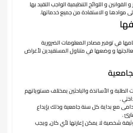
لقوانين و اللوائح التنظيمية الواجب التقيد بها
 موادها و الاستفادة من جميع خدماتها.
فها
مها في توفير مصادر المعلومات الضرورية
عالجتها و وضعها في متناول المستفيدين لأغراض
جامعية
 الطلبة و الأساتذة والباحثين بمختلف مستوياتهم
اخلي .
لقدامى مع بداية كل سنة جامعية وذلك بإيداع
ارئ .
وثيقة شخصية لا يمكن إعارتها لأي كان, ويجب