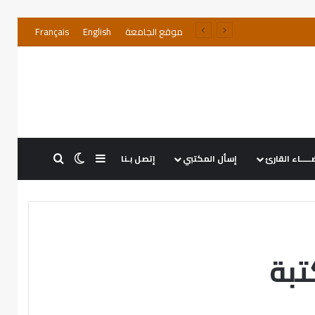
موقع الجامعة
English
Français
ــــاء القارئ
إسأل المكتبي
إتصل بـنا
تبة