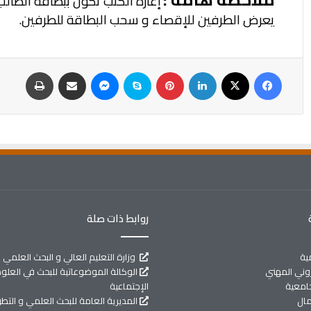
إعارة الكتب تكون ببطاقة الطال
يعرض الطرفين
للإقصاء و سحب البطاقة للطرفين.
روابط ذات صلة
ية
وزارة التعليم العالي و البحث العلمي
تروني المهني
الوكالة الموضوعاتية للبحث في العلوم 
جامعية
الإجتماعية
مال
المديرية العامة للبحث العلمي و التطو