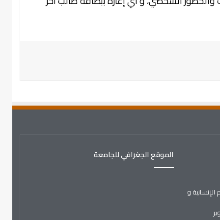
ب والحضور الشخصي، و أي إعارة ببطاقة طالب أخر
الموقع الجغرافي للجامعة
الإنسانية و
ير