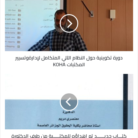
دورة تكوينية حول النظام الآلي المتكامل لإدارةوتسيير
المكتبات KOHA
كتـــاب جديــــــد تم إهداؤه للمكتـــــبة من طرف الدكتورة