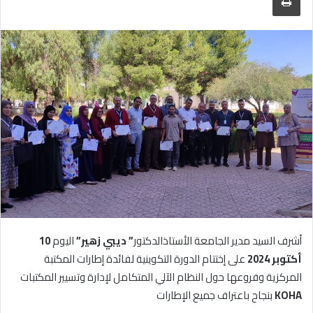
أشرف السيد مدير الجامعة الأستاذالدكتور
” ديبي زهير”
اليوم
10
أكتوبر 2024
على إختتام الدورة التكوينية لفائدة إطارات المكتبة
المركزية وفروعها حول النظام الآلي المتكامل لإدارة وتسيير المكتبات
KOHA
بنجاح باعتراف جميع الإطارات