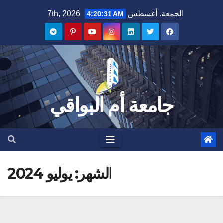
Ski
الجمعة. أغسطس 7th, 2026
4:20:32 AM
t
conten
جامعة أم البواقي
الشهر:
يوليو 2024