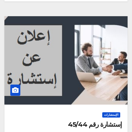
الإستشارات
إستشارة رقم 45/44