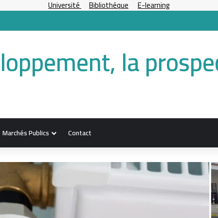
Université
Bibliothéque
E-learning
eloppement, la prospec
Marchés Publics
Contact