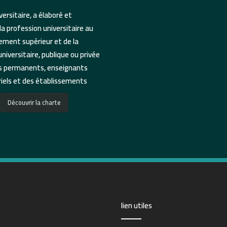
ersitaire, a élaboré et
la profession universitaire au
ement supérieur et de la
iversitaire, publique ou privée
rs permanents, enseignants
riels et des établissements
Découvrir la charte
lien utiles