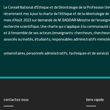
Le Conseil National d’Ethique et de Déontologie de la Profession Univ
récemment mis à jour la charte de l’éthique et de la déontologie de 
mois d’Août 2023 sur demande de M. BADDARI Ministre de l’enseign
recherche scientifique.
Une charte qui s’applique à la communauté un
et à l’ensemble de ses acteurs (enseignants-chercheurs, chercheu
associés ou invités, étudiants, responsables administratifs ministé
universitaires, personnels administratifs, techniques et de service).
contactez nous
liens rapide