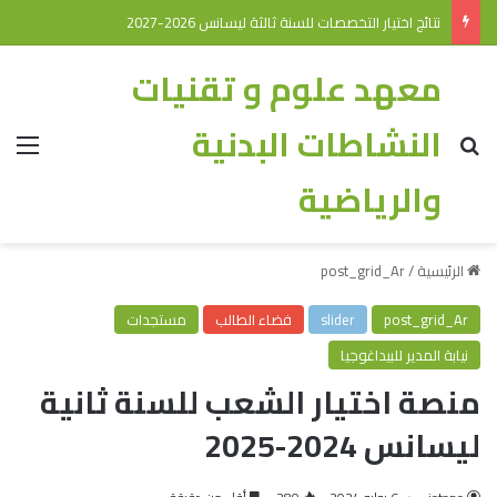
نتائج اختيار التخصصات للسنة ثالثة ليسانس 2026-2027
معهد علوم و تقنيات
النشاطات البدنية
والرياضية
الرئيسية
/
post_grid_Ar
post_grid_Ar
slider
فضاء الطالب
مستجدات
نيابة المدير للبيداغوجيا
منصة اختيار الشعب للسنة ثانية
ليسانس 2024-2025