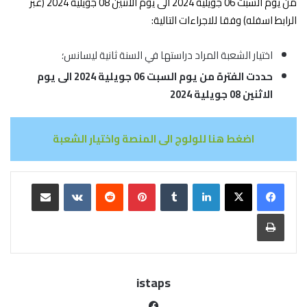
من يوم السبت 06 جويلية 2024 الى يوم الاثنين 08 جويلية 2024 (عبر
الرابط اسفله) وفقا للاجراءات التالية:
اختيار الشعبة المراد دراستها في السنة ثانية ليسانس؛
حددت الفترة من يوم السبت 06 جويلية 2024 الى يوم
الاثنين 08 جويلية 2024
اضغط هنا للولوج الى المنصة واختيار الشعبة
istaps