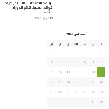
برنامج الامتحانات الاستدراكية؛
قوائم الطلبة، نتائج الدورة
الثانية
5 يونيو 2026
أغسطس 2026
د
ن
ث
أرب
خ
ج
س
1
8
7
6
5
4
3
2
15
14
13
12
11
10
9
22
21
20
19
18
17
16
29
28
27
26
25
24
23
31
30