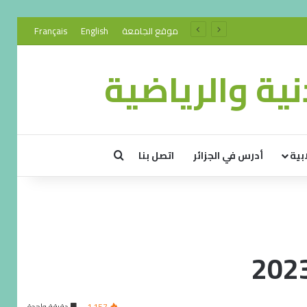
موقع الجامعة
English
Français
ية والرياضية
بية
أدرس في الجزائر
اتصل بنا
1٬157
دقيقة واحدة