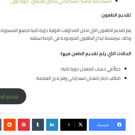
السنة ثانية ماستر/ نشاط بدني رياضي مدرسي -دورة اولى
تقديم الطعون:
وذلك عبرمنصة ايداع الطعون الموجودة في الرابط اسفله
الحالات التي يتم تقديم الطعن فيها:
خطأ في حساب المعدل دورة ثانية؛
الطالب اجتاز امتحان استدراكي ولم تدرج العلامة؛
تقديم ال
فيسبوك
X