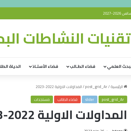
20-2027
قنيات النشاطات البدن
بحث العلمي
فضاء الطـالب
فضاء الأستـاذ
الحياة الطلا
الرئيسية
/
post_grid_Ar
/
المداولات الاولية 2022-2023
post_grid_Ar
slider
فضاء الطالب
مستجدات
المداولات الاولية 2022-2023
istaps
26 يونيو 2023