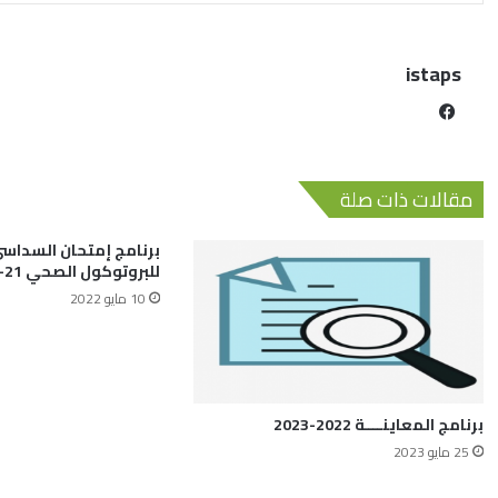
istaps
مقالات ذات صلة
برنامج إمتحان السداسي
للبروتوكول الصحي 21-22
10 مايو 2022
برنامج المعاينــــة 2022-2023
25 مايو 2023