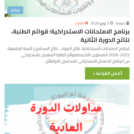
slider
istaps
5 يونيو 2026
2٬408
برنامج الامتحانات الاستدراكية؛ قوائم الطلبة،
نتائج الدورة الثانية
(برنامج الامتحانات الاستدراكية، نتائج المواد، ، نتائج السداسي) السنة الجامعية
2025-2026 المستوى/التخصصقوائم الطلبة المعنيين باستدرايكي
س1برنامج الامتحان الاستدراكي للسداسي الاولنتائج…
أكمل القراءة »