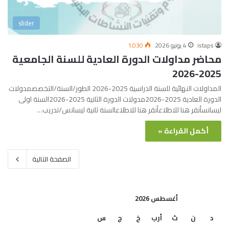
slider
istaps
4 يونيو 2026
1٬030
محاضر مداولات الدورة العادية للسنة الجامعية
2025-2026
المداولات النهائية للسنة الدراسية 2025-2026 الطور/السنة/التخصصمدولات
الدورة العادية 2025-2026مدولات الدورة الثانية 2025-2026السنة اولى
ليسانسأنقر هنا للاطلاعأنقر هنا للاطلاعالسنة ثانية ليسانس/تدريب…
أكمل القراءة »
الصفحة التالية
أغسطس 2026
د
ن
ث
أرب
خ
ج
س