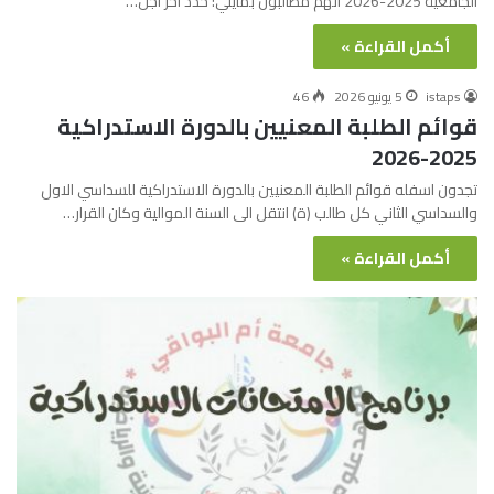
الجامعية 2025-2026 انهم مطالبون بمايلي: حدد اخر اجل…
أكمل القراءة »
istaps
5 يونيو 2026
46
قوائم الطلبة المعنيين بالدورة الاستدراكية
2025-2026
تجدون اسفله قوائم الطلبة المعنيين بالدورة الاستدراكية للسداسي الاول
والسداسي الثاني كل طالب (ة) انتقل الى السنة الموالية وكان القرار…
أكمل القراءة »