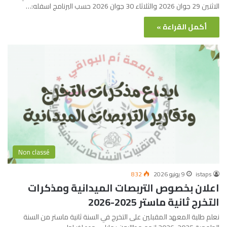
الاثنين 29 جوان 2026 والثلاثاء 30 جوان 2026 حسب البرنامج اسفله:…
أكمل القراءة »
Non classé
istaps
9 يونيو 2026
832
اعلان بخصوص التربصات الميدانية ومذكرات
التخرج ثانية ماستر 2025-2026
نعلم طلبة المعهد المقبلين على التخرج في السنة ثانية ماستر من السنة