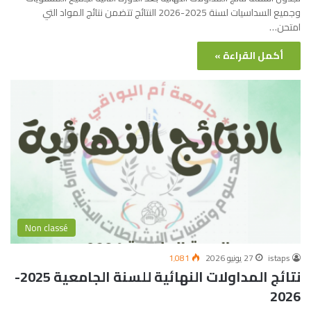
وجميع السداسيات لسنة 2025-2026 النتائج تتضمن نتائج المواد التي
امتحن…
أكمل القراءة »
Non classé
istaps
27 يونيو 2026
1٬081
نتائج المداولات النهائية للسنة الجامعية 2025-
2026