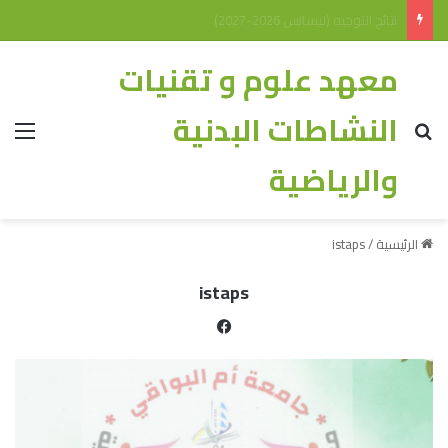
نتائج التوجيه (ليسانس 2026-2027)
معهد علوم و تقنيات
النشاطات البدنية
والرياضية
الرئيسية
/
istaps
istaps