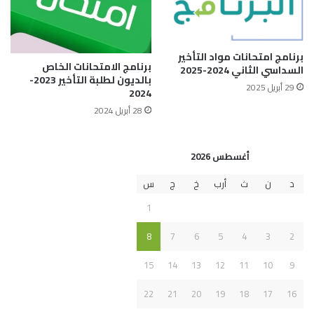
برنامج امتحانات مواد التأخير
برنامج الامتحانات الخاص
السداسي الثاني 2024-2025
بالديون لطلبة التأخير 2023-
29 أبريل 2025
2024
28 أبريل 2024
أغسطس 2026
د
ن
ث
أرب
خ
ج
س
1
8
7
6
5
4
3
2
15
14
13
12
11
10
9
22
21
20
19
18
17
16