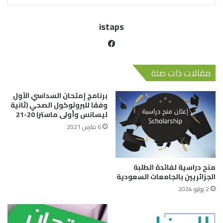
istaps
مقالات ذات صلة
برنامج إمتحان السداسي الأول
وفقا للبروتوكول الصحي (ثانية
ليسانس وأولى ماستر) 20-21
6 مارس 2021
منح دراسية لفائدة الطلبة
الجزائريين بالجامعات السعودية
2 يوليو 2024