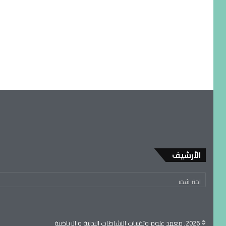
الأرشيف
© 2026, معهد علوم وتقنيات النشاطات البدنية و الرياضية