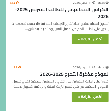
istaps
11 مارس 2026
664
الكراس البيداغوجي للطالب المتربص 2025-
2026
تجدون اسفله نماذج اعداد تقارير التربصات الميدانية كلا حسب تخصصه اذ
يتعين على الطالب المتربص تحميل التقرير وملئه بما يتماشى…
أكمل القراءة »
istaps
11 مارس 2026
1٬199
نموذج مذكرة التخرج 2025-2026
يتعين على الطلبة المقبلين على التخرج والمعنيين بمذكرة التخرج تحميل
النموذج المعتمد من قبل قسم التربية البدنية والرياضية لتسهيل عملية…
أكمل القراءة »