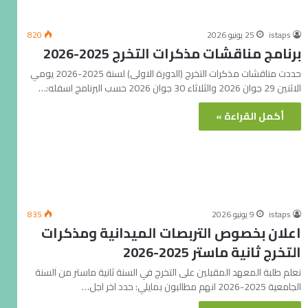
istaps
25 يونيو 2026
820
برنامج مناقشات مذكرات التخرج 2025-2026
حددت مناقشات مذكرات التخرج (الدورة الاولى) لسنة 2025-2026 يومي
الاثنين 29 جوان 2026 والثلاثاء 30 جوان 2026 حسب البرنامج اسفله:…
أكمل القراءة »
istaps
9 يونيو 2026
835
اعلان بخصوص التربصات الميدانية ومذكرات
التخرج ثانية ماستر 2025-2026
نعلم طلبة المعهد المقبلين على التخرج في السنة ثانية ماستر من السنة
الجامعية 2025-2026 انهم مطالبون بمايلي: حدد اخر اجل…