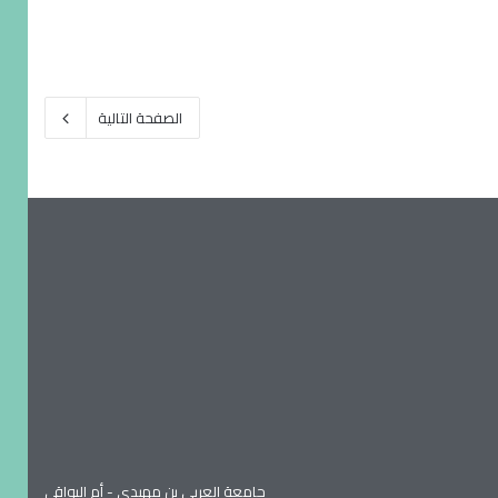
الصفحة التالية
جامعة العربي بن مهيدي - أم البواقي