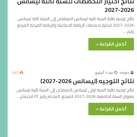
نتائج اختيار التخصصات للسنة ثالثة ليسانس
2026-2027
نتائج توجيه طلبة السنة ثانية ليسانس المنتقلين إلى السنة ثالثة ليسانس
2026-2027 لاختيار تخصصات الرياضة الجماعية والرياضة الفردية المرجع
رقم…
أكمل القراءة »
istaps
منذ 3 أسابيع
567
نتائج التوجيه (ليسانس 2026-2027)
نتائج توجيه طلبة السنة اولى ليسانس المنتقلين إلى السنة ثانية ليسانس
بعنوان السنة الجامعية 2026-2027 المرجع: المحضر رقم 01 لاجتماع…
أكمل القراءة »