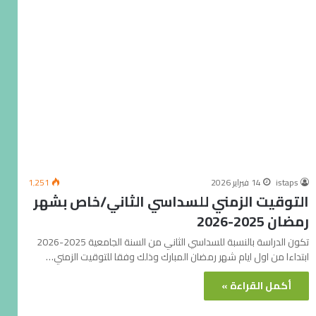
istaps
14 فبراير 2026
1٬251
التوقيت الزمني للسداسي الثاني/خاص بشهر
رمضان 2025-2026
تكون الدراسة بالنسبة للسداسي الثاني من السنة الجامعية 2025-2026
ابتداءا من اول ايام شهر رمضان المبارك وذلك وفقا للتوقيت الزمني…
أكمل القراءة »