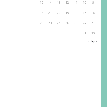
15
14
13
12
11
10
9
22
21
20
19
18
17
16
29
28
27
26
25
24
23
31
30
« يوليو