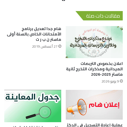
مقالات ذات صلة
هام جدا تعديل برنامج
الأمتحانات الخاص بالسنة أولى
ماستر ن ب ر ت
27 أغسطس 2019
اعلان بخصوص التربصات
الميدانية ومذكرات التخرج ثانية
ماستر 2025-2026
9 يونيو 2026
عملية إعادة التسجيل في الدكت