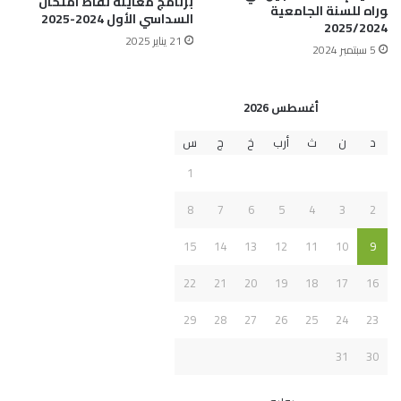
برنامج معاينة نقاط امتحان
وراه للسنة الجامعية
السداسي الأول 2024-2025
2025/2024
21 يناير 2025
5 سبتمبر 2024
أغسطس 2026
د
ن
ث
أرب
خ
ج
س
1
8
7
6
5
4
3
2
15
14
13
12
11
10
9
22
21
20
19
18
17
16
29
28
27
26
25
24
23
31
30