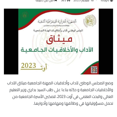
istaps
18 سبتمبر 2023
383
أقل من دقيقة
وضع المجلس الوطني لآداب وأخلاقيات المهنة الجامعية ميثاق الآداب
والأخلاقيات الجامعية و حدّثه بناءا على طلب السيد بداري وزير التعليم
العالي والبحث العلمي في أوت 2023، لتمكين اﻷسرة الجامعية من
تحمل مسؤولياتها في وظائفها ومهامها وأدوارها.