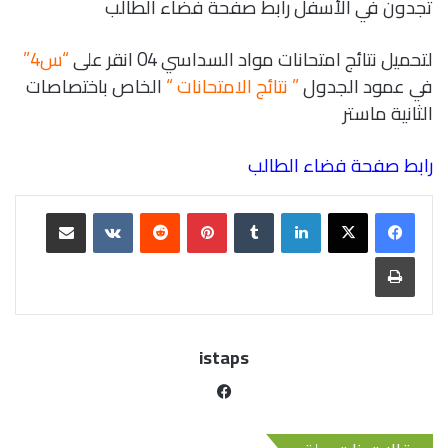
تجدون في الأسفل رابط صفحة فضاء الطالب
لتحميل نتائج امتحانات مواد السداسي 04 انقر على
“س4”
في عمود الجدول
” نتائج الامتحانات “
الخاص باختصاصات
الثانية ماستر
رابط صفحة فضاء الطالب
istaps