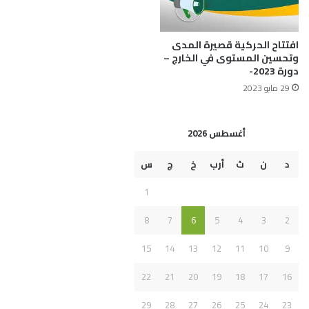
افتتاح الحركية قصيرة المدى
وتحسين المستوى في الخارج –
دورة 2023-
29 مايو 2023
أغسطس 2026
د
ن
ث
أرب
خ
ج
س
1
8
7
6
5
4
3
2
15
14
13
12
11
10
9
22
21
20
19
18
17
16
29
28
27
26
25
24
23