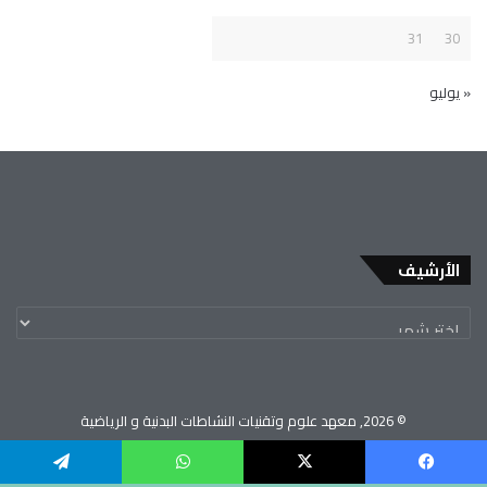
31
30
« يوليو
الأرشيف
© 2026, معهد علوم وتقنيات النشاطات البدنية و الرياضية
جامعة العربي بن مهيدي - أم البواقي