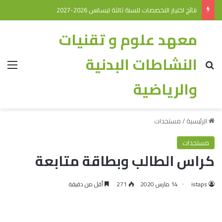
نتائج اختيار التخصصات للسنة ثالثة ليسانس 2026-2027
معهد علوم و تقنيات
النشاطات البدنية
والرياضية
الرئيسية
/
مستجدات
مستجدات
كراس الطالب وبطاقة متابعة
istaps
14 مارس 2020
271
أقل من دقيقة