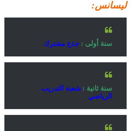
ليسانس
:
سنة أولى :
جذع مشترك
سنة ثانية :
شعبة التدريب
الرياضي