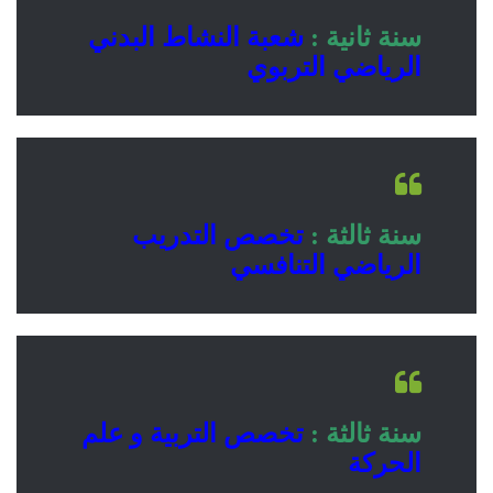
سنة ثانية :
شعبة النشاط البدني
الرياضي التربوي
سنة ثالثة :
تخصص التدريب
الرياضي التنافسي
سنة ثالثة :
تخصص التربية و علم
الحركة