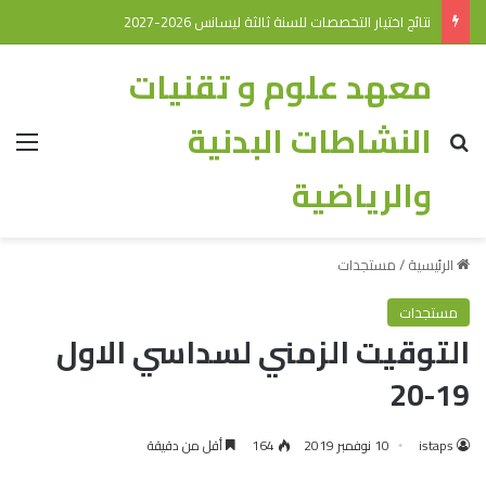
نتائج اختيار التخصصات للسنة ثالثة ليسانس 2026-2027
معهد علوم و تقنيات
النشاطات البدنية
والرياضية
الرئيسية
/
مستجدات
مستجدات
التوقيت الزمني لسداسي الاول
19-20
istaps
10 نوفمبر 2019
164
أقل من دقيقة