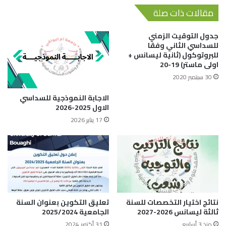
مقالات ذات صلة
جدول التوقيت الزمني
للسداسي الثاني وفقا
للبروتوكول (ثانية ليسانس +
اولى ماستر) 19-20
30 سبتمبر 2020
الاجابة النموذجية للسداسي
الاول 2025-2026
17 يناير 2026
نتائج اختيار التخصصات للسنة
تعليق التكوين بعنوان السنة
ثالثة ليسانس 2026-2027
الجامعية 2025/2024
منذ 3 أسابيع
31 أكتوبر 2024