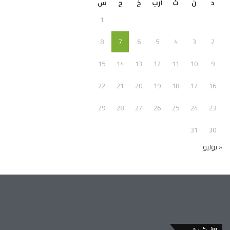
د
ن
ث
أرب
خ
ج
س
1
8
7
6
5
4
3
2
15
14
13
12
11
10
9
22
21
20
19
18
17
16
29
28
27
26
25
24
23
31
30
« يوليو