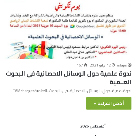
istaps
12 يوليو 2021
167
ندوة علمية حول الوسائل الاحصائية في البحوث
العلمية
ندوة-عمية-حول-الوسائل-الاحصائية-في-البحوث-العلميةTélécharger
أكمل القراءة »
أغسطس 2026