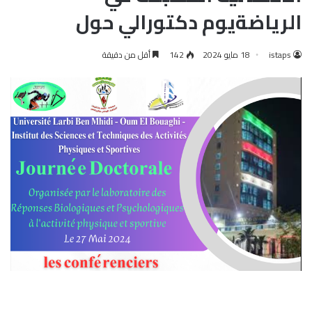
الرياضةيوم دكتورالي حول
istaps
18 مايو 2024
142
أقل من دقيقة