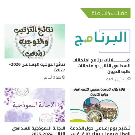
مقالات ذات صلة
اعـــــــــــلانات برنامج امتحانات
نتائج التوجيه (ليسانس 2026-
السداسي الثاني؛ وامتحانات
2027)
طلبة الديون
منذ 3 أسابيع
23 أبريل 2026
تنظيم يوم إعلامي حول الخدمة
الاجابة النموذجية للسداسي
الوطنية يوم الاربعاء 07 فيفري
الثاني 2024-2025