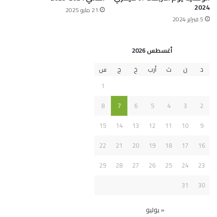
2024
21 مايو 2025
5 فبراير 2024
أغسطس 2026
د
ن
ث
أرب
خ
ج
س
1
8
7
6
5
4
3
2
15
14
13
12
11
10
9
22
21
20
19
18
17
16
29
28
27
26
25
24
23
31
30
« يوليو