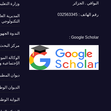
البواقي . الجزائر
وزارة التعلي
رقم الهاتف : 032563345
المديرية الع
التكنولوجي
الندوة الجهو
Google Scholar :
مركز البحث ف
الوكالة المو
الإجتماعية و 
ديوان المطب
الديوان الوط
البوابة الوط