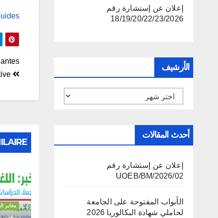
إعلان عن إستشارة رقم
luides
18/19/20/22/23/2026
تصف
lantes
الأرشيف
Laboratoire des réponses biologiques et psychologiques à l’activité physique et sportive‏
المق
الأرشيف
أحدث المقالات
ILAIRE
إعلان عن إستشارة رقم
02/UOEB/BM/2026
الأبواب المفتوحة على الجامعة
مخابر ال
لحاملي شهادة البكالوريا 2026