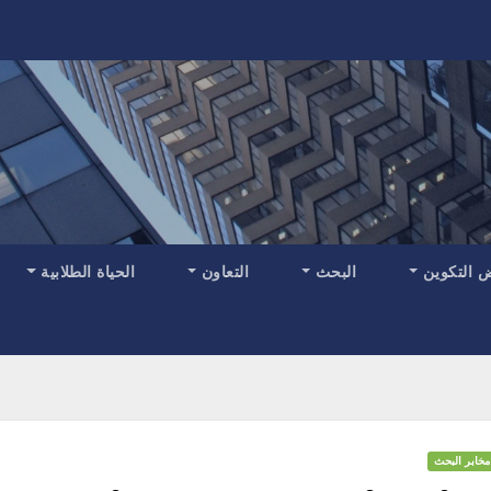
 التكوين
البحث
التعاون
الحياة الطلابية
مخابر البحث