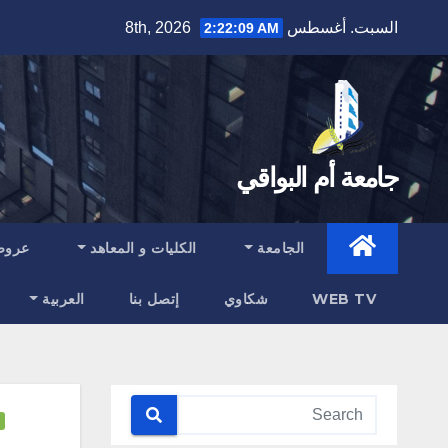
Ski
السبت. أغسطس 8th, 2026
2:22:10 AM
t
conten
جامعة أم البواقي
الجامعة
الكليات و المعاهد
عروض
WEB TV
شكاوي
إتصل بنا
العربية