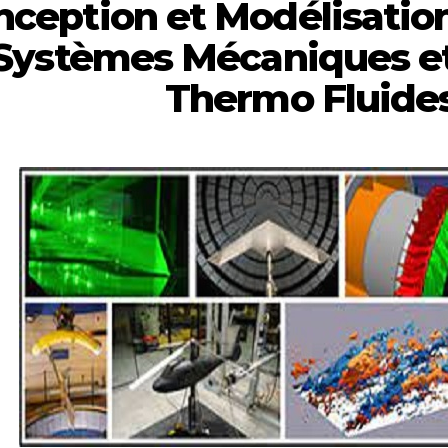
nception et Modélisatio
Systèmes Mécaniques e
Thermo Fluide