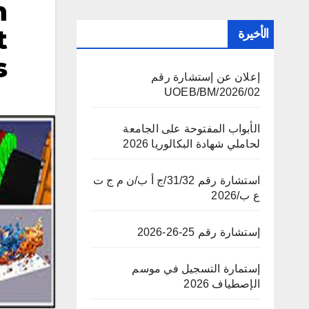
n
t
الأخيرة
s
إعلان عن إستشارة رقم
02/UOEB/BM/2026
الأبواب المفتوحة على الجامعة
لحاملي شهادة البكالوريا 2026
استشارة رقم 31/32/ج أ ب/ن م ج ت
ع ب/2026
إستشارة رقم 25-26-2026
إستمارة التسجيل في موسم
الإصطياف 2026