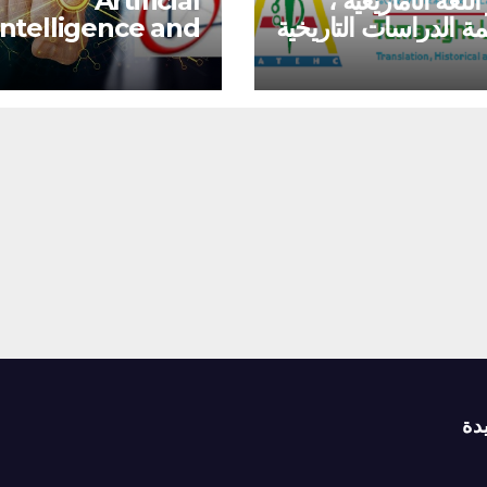
للغة الأمازيغية ،
Artificial
مة الدراسات التاريخية
Intelligence and
فية
Autonomous
ings Laboratory
دة