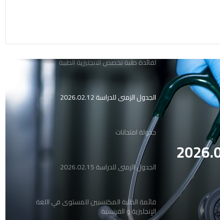
قائمة الطلبة المكتسبين للمستوى في اللغة
الإنجليزية و الفرنسية
إعلان هام/بخصوص برمجة امتحانات الدورة الأولى
لفائدة طلبة تخصص الانجليزية الطبية
الجدول الزمني للدراسة 2026.02.12
جدولة امتحانات
الجدول الزمني للدراسة 2026.02.15
قائمة الطلبة المكتسبين للمستوى في اللغة
الإنجليزية و الفرنسية