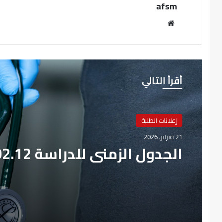
afsm
موقع
الويب
أقرأ التالي
إعلانات الطلبة
21 فبراير، 2026
الجدول الزمني للدراسة 2026.02.12