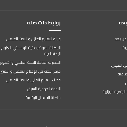
يعة
روابط ذات صلة
عن بعد
وزارة التعليم العالي و البحث العلمي
ية
الوكالة الموضوعاتية للبحث في العلوم ا
الإجتماعية
المديرية العامة للبحث العلمي و التطوير
وني المهني
مركز البحث في الإعلام العلمي و التقني
ماعية
فضاء التعليم العالي والبحث العلمي
ل
الندوة الجهوية للشرق
الرقمية الوزارية
حاضنة الاعمال الرقمية