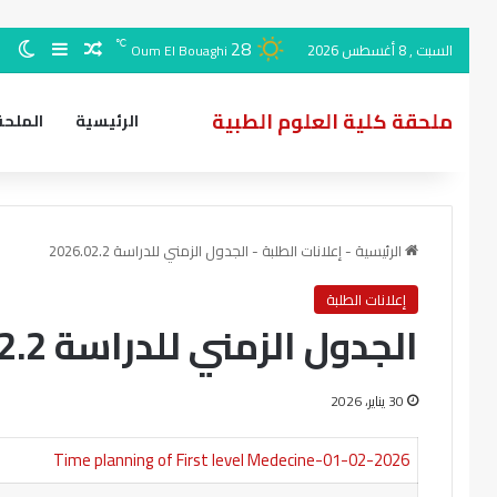
28
مقال عشوائ
الو
إضافة ع
℃
السبت , 8 أغسطس 2026
Oum El Bouaghi
ملحقة كلية العلوم الطبية
الرئيسية
الملحق
الرئيسية
-
إعلانات الطلبة
-
الجدول الزمني للدراسة 2026.02.2
إعلانات الطلبة
الجدول الزمني للدراسة 2026.02.2
30 يناير، 2026
Time planning of First level Medecine-01-02-2026