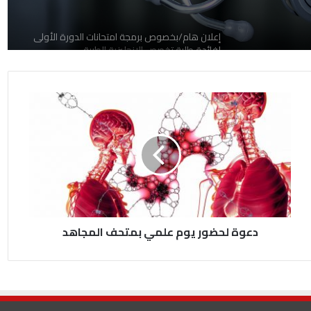
إعلان هام/بخصوص برمجة امتحانات الدورة الأولى
لفائدة طلبة تخصص الانجليزية الطبية
الجدول الزمني للدراسة 2026.02.12
جدولة امتحانات
الجدول الزمني للدراسة 2026.02.15
دعوة لحضور يوم علمي بمتحف المجاهد
قائمة الطلبة المكتسبين للمستوى في اللغة
الإنجليزية و الفرنسية