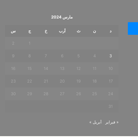
مارس 2024
د
ن
ث
أرب
خ
ج
س
2
1
9
8
7
6
5
4
3
16
15
14
13
12
11
10
23
22
21
20
19
18
17
30
29
28
27
26
25
24
31
« فبراير
أبريل »