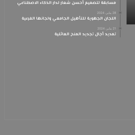
مسابقة لتصميم أحسن شعار لدار الذكاء الاصطناعي
3 مارس، 2024
3 مارس، 2024
28 يناير، 2024
تهنئة نتائج التأهيل الجامعي
تــهـــنـ
اللجان الجهوية للتأهيل الجامعي ولجانها الفرعية
21 يناير، 2024
تمديد أجال تجديد المنح العائلية