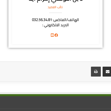
نائب العميد
الهاتف/الفاكس: 032.56.34.81
البريد الالكتروني :