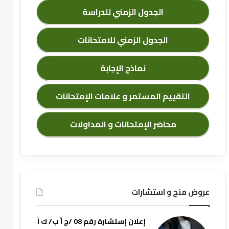
الجدول الزمني للدراسة
الجدول الزمني للامتحانات
نماذج الإجابة
التقييم المستمر و علامات الإمتحانات
محاضر الإمتحانات و المداولات
عروض منح و استشارات
إعلان إستشارة رقم 08 /ج أ ب/ ك آ