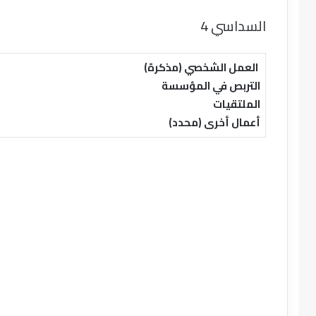
السداسي 4
العمل الشخصي (مذكرة)
التربص في المؤسسة
الملتقيات
أعمال أخرى (محدد)