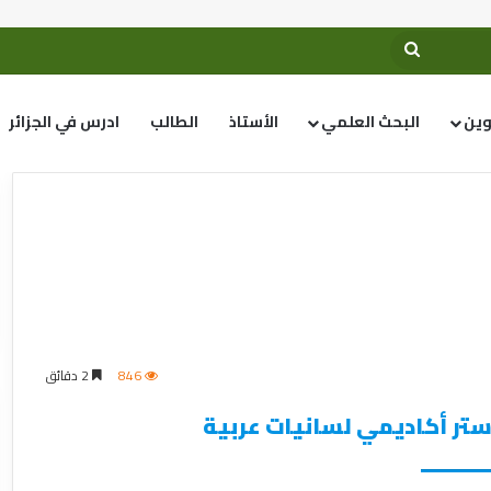
وين
البحث العلمي
الأستاذ
الطالب
ادرس في الجزائر
846
2 دقائق
تر أكاديمي
لسانيات عربية