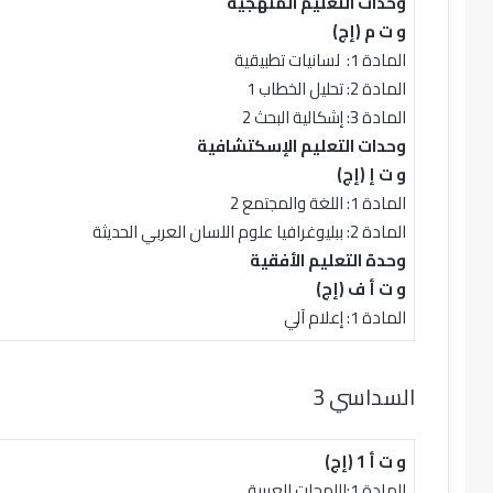
وحدات التعليم المنهجية
و ت م (إج)
المادة 1: لسانيات تطبيقية
المادة 2: تحليل الخطاب 1
المادة 3: إشكالية البحث 2
وحدات التعليم الإسكتشافية
و ت إ (إج)
المادة 1: اللغة والمجتمع 2
المادة 2: ببليوغرافيا علوم اللسان العربي الحديثة
وحدة التعليم الأفقية
و ت أ ف (إج)
المادة 1: إعلام آلي
السداسي 3
و ت أ 1 (إج)
المادة 1:اللهجات العربية