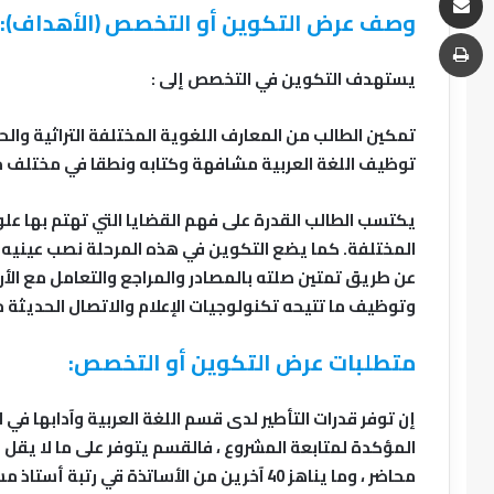
وصف عرض التكوين أو التخصص (الأهداف):
يستهدف التكوين في التخصص إلى :
تمكين الطالب من المعارف اللغوية المختلفة التراثية والح
توظيف اللغة العربية مشافهة وكتابه ونطقا في مختلف م
يكتسب الطالب القدرة على فهم القضايا التي تهتم بها علوم
المختلفة. كما يضع التكوين في هذه المرحلة نصب عينيه 
عن طريق تمتين صلته بالمصادر والمراجع والتعامل مع الأر
وتوظيف ما تتيحه تكنولوجيات الإعلام والاتصال الحديثة م
متطلبات عرض التكوين أو التخصص:
إن توفر قدرات التأطير لدى قسم اللغة العربية وآدابها في
محاضر ، وما يناهز 40 آخرين من الأساتذة قي 