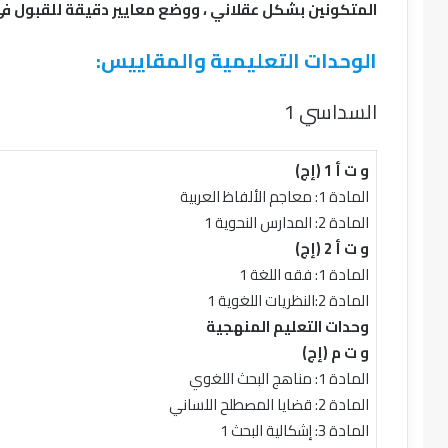
المتكونين بشكل عقلاني ، ووضع معايير دقيقة للقبول في 
الوحدات التعليمية والمقاييس:
السداسي 1
و ت أ 1 (إج)
المادة 1: معاجم الألفاظ العربية
المادة 2: المدارس النحوية 1
و ت أ 2 (إج)
المادة 1: فقه اللغة 1
المادة 2:النظريات اللغوية 1
وحدات التعليم المنهجية
و ت م (إج)
المادة 1: مناهج البحث اللغوي
المادة 2: قضايا المصطلح اللساني
المادة 3: إشكالية البحث 1