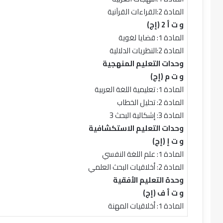
المادة 2:القراءات القرآنية
و ت أ 2 (إج)
المادة 1: قضايا لغوية
المادة 2:النظريات الدلالية
وحدات التعليم المنهجية
و ت م (إج)
المادة 1: تعليمية اللغة العربية
المادة 2: تحليل الخطاب
المادة 3: إشكالية البحث 3
وحدات التعليم الاستكشافية
و ت إ (إج)
المادة 1: علم اللغة النفسي
المادة 2: أخلاقيات البحث العلمي
وحدة التعليم الأفقية
و ت أ ف (إج)
المادة 1: أخلاقيات المهنة