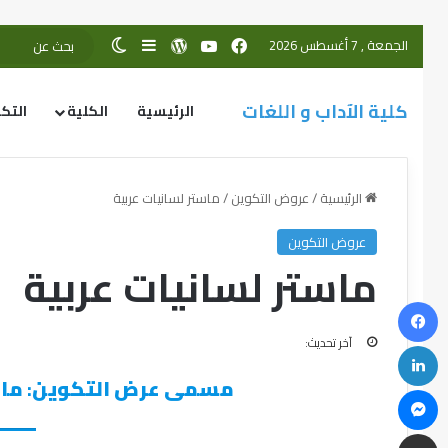
الجمعة , 7 أغسطس 2026
كلية الآداب و اللغات
الرئيسية
الكلية
التك
الرئيسية
/
عروض التكوين
/
ماستر لسانيات عربية
عروض التكوين
ماستر لسانيات عربية
آخر تحديث:
مسمى عرض التكوين
:
ماس