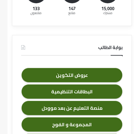
133
147
15٬000
مشترك
متابع
متابعون
بوابة الطالب
عروض التكوين
البطاقات التنظيمية
منصة التعليم عن بعد موودل
المجموعة و الفوج