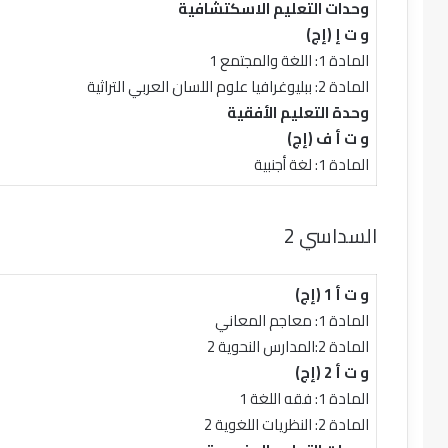
وحدات التعليم الاسكتشافية
و ت إ (إج)
المادة 1: اللغة والمجتمع 1
المادة 2: ببليوغرافيا علوم اللسان العربي التراثية
وحدة التعليم الأفقية
و ت أ ف (إج)
المادة 1: لغة أجنبية
السداسي 2
و ت أ 1 (إج)
المادة 1: معاجم المعاني
المادة 2:المدارس النحوية 2
و ت أ 2 (إج)
المادة 1: فقه اللغة 1
المادة 2: النظريات اللغوية 2