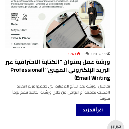
5٬749
0
CEIL OEB
ورشة عمل بعنوان “الكتابة الاحترافية عبر
البريد الإلكتروني المهني” (Professional
Email Writing)
تفاصيل الورشة بعد النتائج الممتازة التي حققها مركز التعليم
المكثف بجامعة أم البواقي من خلال ورشاته الخاصة ينظم يوماً
تكوينياً…
اقرأ المزيد
فبراير