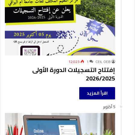
12٬023
1
CEIL OEB
إفتتاح التسجيلات الدورة الأولى
2026/2025
اقرأ المزيد
5 أكتوبر