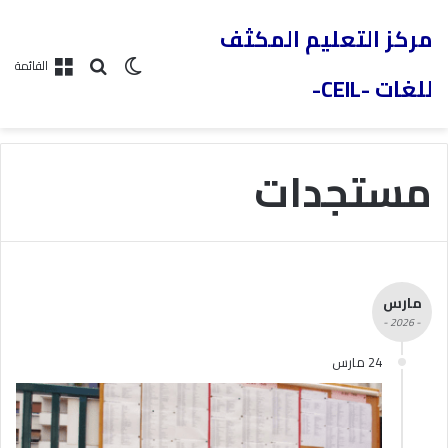
مركز التعليم المكثف
القائمة
للغات -CEIL-
مستجدات
مارس
- 2026 -
24 مارس