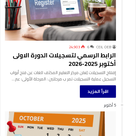
24٬903
6
CEIL OEB
الرابط الرسمي لتسجيلات الدورة الاولى
أكتوبر 2025-2026
إفتتاح التسجيلات يُعلن مركز التعليم المكثف للغات عن فتح أبواب
التسجيل عملية التسجيلات تمر ب مرحلتين : المرحلة الأولى: عبر…
اقرأ المزيد
5 أكتوبر