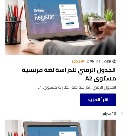
1٬201
0
CEIL OEB
الجدول الزمني للدراسة لغة فرنسية
مستوى A2
الجدول الزمني للدراسة لغة انجليزية مستوى C1
اقرأ المزيد
19 فبراير