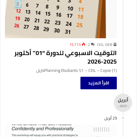
15٬713
2
CEIL OEB
التوقيت الاسبوعي للدورة “01” أكتوبر
2025-2026
Planning Etudiants S1 – CEIL – Copie (1)تنزيل
اقرأ المزيد
أبريل
- 2025 -
29 أبريل