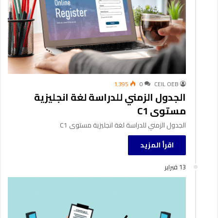
1٬395
0
CEIL OEB
الجدول الزمني للدراسة لغة انجليزية
مستوى C1
الجدول الزمني للدراسة لغة انجليزية مستوى C1
اقرأ المزيد
13 فبراير