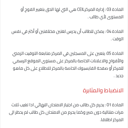
المادة 03 : إدارة المركزCEIL هي التي لها الحق بتغيير الفوج أو
المستوى لأي طالب .
المادة 04 : يمكن للطالب أن يدرس لغتين مختلفتين أو أكثر في نفس
الوقت .
المادة 05: يتعين على المسجلين في المركز متابعة التوقيت الزمني
والأفواج والاعلانات الخاصة بالمركز على مستوى الموقع الرسمي
للمركز أو صفحة الفايسبوك الخاصة بالمركز للاطلاع على كل ماهو
جديد .
الانضباط والمثابرة
المادة 01 : يحرم كل طالب من اجتياز الامتحان النهائي ادا تغيب ثلاث
مرات متتالية دون مبرر وكما يحرم من الامتحان كل طالب لم يحظر الى
المركز اطلاقا.