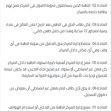
المادة 02 : الطلبة الذين يستكملون شروط القبول في المركز تمنح لهم
بطاقة خاصة بالمركز .
المادة 03 : لكل طالب الحق في الطعن بعد تاريخ اعلان النتائج في مدة
زمنية لاتتجاوز 72 ساعة وهدا من خلال طعن كتابي .
المادة 04 : تحتفظ إدارة المركز بحق التحقق من هوية الطلبة في أي
وقت وفي أي مكان داخل المركز.
المادة 05 : تمنح إدارة المركز أهمية كبيرة لسلوك الطلبة داخل المركز.
كل فعل غير انضباطي، أو سلوك غير صحيح تجاه الآخرين، قد يكون عرضة
للخضوع لإجراءات تأديبية من أجل مواجهة القواعد الصارمة.
المادة 06 : لا يحق لأي طالب قام بفعل غير انضباطي أن يعوض عن
حقوق التسجيل.
المادة 07 : تمنع إدارة المركز الطلبة من التدخين أو استخدام الهواتف