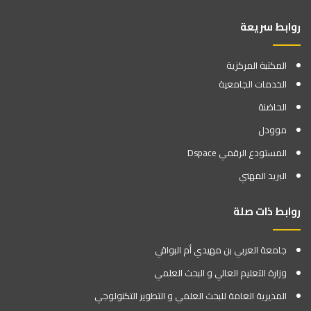
روابط سريعة
المكتبة المركزية
الخدمات الجامعية
الحاضنة
موودل
المستودع الرقمي Dspace
البريد المهني
روابط ذات صلة
جامعة العربي بن مهيدي أم البواقي
وزارة التعليم العالي و البحث العلمي
المديرية العامة للبحث العلمي و التطوير التكنولوجي