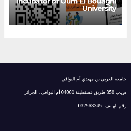
Incubator of Oum El Bouaghi
University
جامعة العربي بن مهيدي أم البواقي
ص.ب 358 طريق قسنطينة 04000 أم البواقي . الجزائر
رقم الهاتف : 032563345