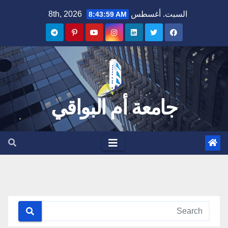
Ski
السبت. أغسطس 8th, 2026
8:43:59 AM
t
conten
جامعة أم البواقي