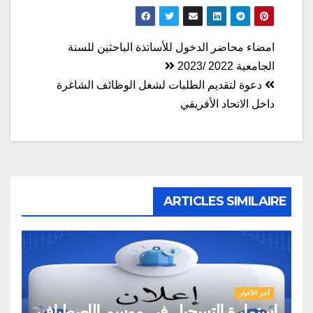
تصفّح
امضاء محاضر الدخول للأساتذة الباحثين للسنة
الجامعية 2022 /2023
المقالات
دعوة لتقديم الطلبات لشغل الوظائف الشاغرة
داخل الاتحاد الأفريقي
ARTICLES SIMILAIRE
آخر الأخبار
إستمارة التسجيل في موسم الإصطياف