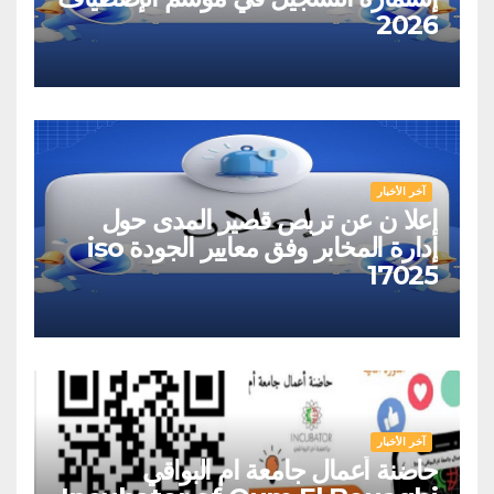
2026
آخر الأخبار
إعلا ن عن تربص قصير المدى حول
إدارة المخابر وفق معايير الجودة iso
17025
آخر الأخبار
حاضنة أعمال جامعة ام البواقي