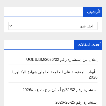
الأرشيف
الأرشيف
أحدث المقالات
إعلان عن إستشارة رقم 02/UOEB/BM/2026
الأبواب المفتوحة على الجامعة لحاملي شهادة البكالوريا
2026
استشارة رقم 31/32/ج أ ب/ن م ج ت ع ب/2026
إستشارة رقم 25-26-2026