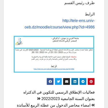
طرف رئيس القسم
الرابط
http://tele-ens.univ-
oeb.dz/moodle/course/view.php?id=4986
تصفّح
فعاليات الإنطلاق الرسمي للتكوين في الدكتراه
المقالات
بعنوان السنة الجامعية 2022/2023
امضاء محاضر الدخول من عطلة الربيع للأساتذة