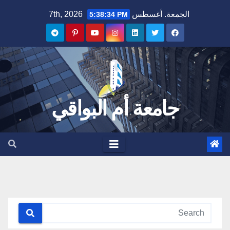
Ski
الجمعة. أغسطس 7th, 2026
5:38:34 PM
t
conten
جامعة أم البواقي