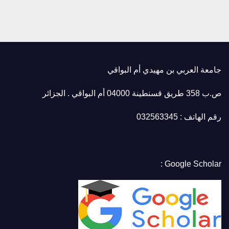
جامعة العربي بن مهيدي أم البواقي
ص.ب 358 طريق قسنطينة 04000 أم البواقي . الجزائر
رقم الهاتف : 032563345
Google Scholar :