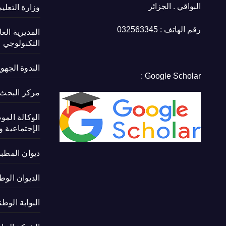
البواقي . الجزائر
وزارة التعلي
رقم الهاتف : 032563345
المديرية الع
التكنولوجي
الندوة الجهو
Google Scholar :
مركز البحث ف
الوكالة المو
الإجتماعية و 
ديوان المطب
الديوان الوط
البوابة الوط