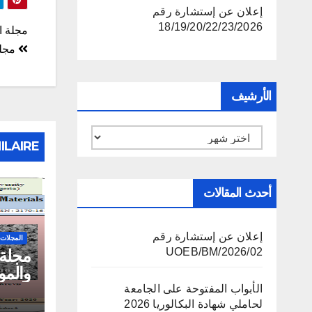
إعلان عن إستشارة رقم
تصف
18/19/20/22/23/2026
مجلة ا
مجلة
المق
الأرشيف
الأرشيف
ILAIRE
أحدث المقالات
إعلان عن إستشارة رقم
المجلات 
02/UOEB/BM/2026
مجلة 
والمواد (
الأبواب المفتوحة على الجامعة
لحاملي شهادة البكالوريا 2026