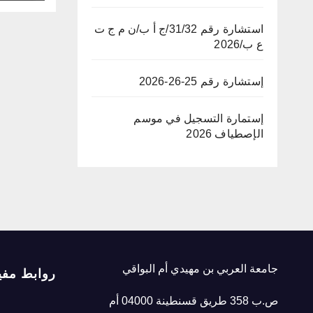
استشارة رقم 31/32/ج أ ب/ن م ج ت
ع ب/2026
إستشارة رقم 25-26-2026
إستمارة التسجيل في موسم
الإصطياف 2026
جامعة العربي بن مهيدي أم البواقي
روابط مفي
ص.ب 358 طريق قسنطينة 04000 أم