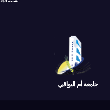
الشبكة الجام
جامعة أم البواقي