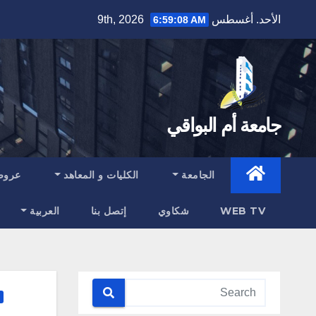
Ski
الأحد. أغسطس 9th, 2026
6:59:09 AM
t
conten
جامعة أم البواقي
الجامعة
الكليات و المعاهد
عروض
WEB TV
شكاوي
إتصل بنا
العربية