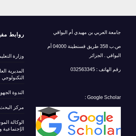
جامعة العربي بن مهيدي أم البواقي
روابط مفي
ص.ب 358 طريق قسنطينة 04000 أم
البواقي . الجزائر
وزارة التعلي
رقم الهاتف : 032563345
المديرية الع
التكنولوجي
الندوة الجهو
Google Scholar :
مركز البحث ف
الوكالة المو
الإجتماعية و 