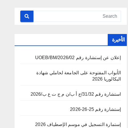
الأخيرة
إعلان عن إستشارة رقم 02/UOEB/BM/2026
الأبواب المفتوحة على الجامعة لحاملي شهادة
البكالوريا 2026
استشارة رقم 31/32/ج أ ب/ن م ج ت ع ب/2026
إستشارة رقم 25-26-2026
إستمارة التسجيل في موسم الإصطياف 2026