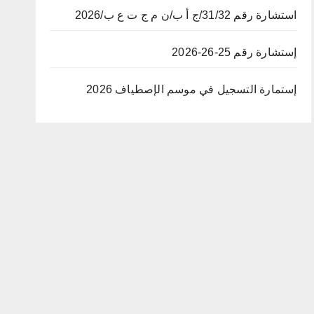
استشارة رقم 31/32/ج أ ب/ن م ج ت ع ب/2026
إستشارة رقم 25-26-2026
إستمارة التسجيل في موسم الإصطياف 2026