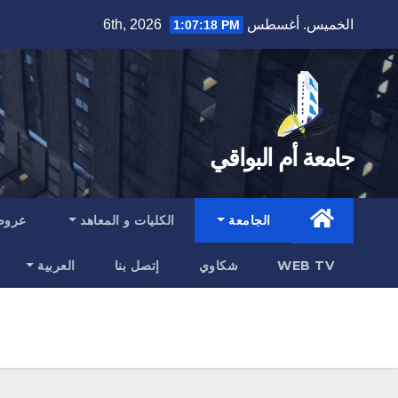
Ski
الخميس. أغسطس 6th, 2026
1:07:18 PM
t
conten
جامعة أم البواقي
الجامعة
الكليات و المعاهد
عروض
WEB TV
شكاوي
إتصل بنا
العربية